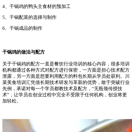
4、干锅鸡的鸭头主食材的预加工
5、干锅配菜的选择与制作
6、干锅成品的制作
干锅鸡的做法与配方
关于干锅鸡的配方一直是餐饮行业培训的核心内容，很多培训
机构都通过各种方式对配方进行保密，一方面是担心技术配方
泄露，另一方面是想要利用配方的料包长期从学员处获利。川
菜美食培训汇凭借长期技术研发与革新的优势，敢于突破行业
先例，承诺对每一个学员都教技术及配方，“无瓶颈传授技
术”，让学员在创业过程中完全不受限于任何机构，创业将更
加轻松。