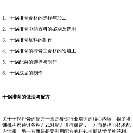
1、干锅排骨食材的选择与加工
2、干锅排骨中药香料的鉴别及选用
3、干锅排骨底料的制作
4、干锅排骨的排骨主食材的预加工
5、干锅配菜的选择与制作
6、干锅成品的制作
干锅排骨的做法与配方
关于干锅排骨的配方一直是餐饮行业培训的核心内容，很多培
训机构都通过各种方式对配方进行保密，一方面是担心技术配
方泄露，另一方面是想要利用配方的料包长期从学员处获利。