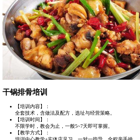
干锅排骨培训
【培训内容】：
全套技术，含做法及配方，选址与经营策略。
【培训时间】：
不限学时，教会为止，一般5~7天即可掌握。
【教学方式】：
培训中心教学+实体店见习，一对一指导，全程亲手操