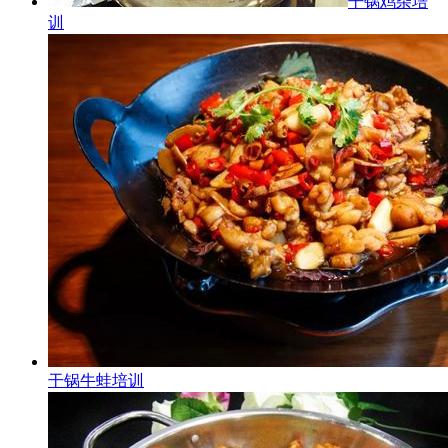
干锅鸡杂培
训
干锅牛蛙培训