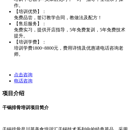
作。
【培训优势】：
免费品尝，签订教学合同，教做法及配方！
【售后服务】：
免费实习，提供开店指导，5年免费复训，5年免费技术
提升。
【培训学费】：
培训学费1800~8800元，费用详情及优惠请电话咨询老
师。
点击咨询
电话咨询
项目介绍
干锅排骨培训项目简介
干锅排骨是川菜美食培训汇干锅技术系列中的经典菜品，采用