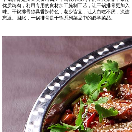
优质鸡肉，利用专用的食材加工腌制工艺，让干锅排骨更加入
味。干锅排骨独具香辣特色，老少皆宜，让人白吃不厌，流连
忘返。因此，干锅排骨是干锅系列菜品中的必学菜品。