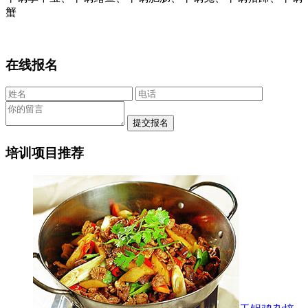
蟹
在线报名
培训项目推荐