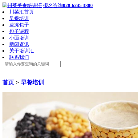
报名咨询
028-6245 3800
川菜汇首页
早餐培训
速冻包子
包子课程
小面培训
新闻资讯
关于培训汇
联系我们
首页
>
早餐培训