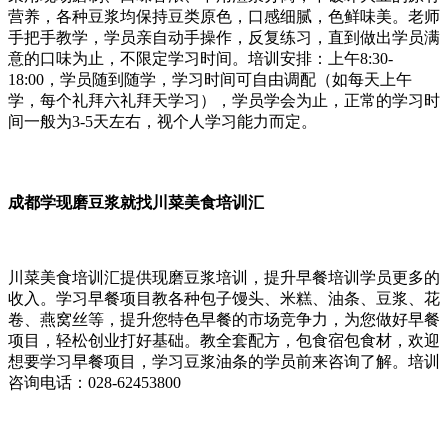
营养，各种豆浆均保持豆类原色，口感细腻，色鲜味美。老师
手把手教学，学员亲自动手操作，反复练习，直到做出学员满
意的口味为止，不限定学习时间。培训安排：上午8:30-
18:00，学员随到随学，学习时间可自由调配（如每天上午
学，每个礼拜六礼拜天学习），学员学会为止，正常的学习时
间一般为3-5天左右，视个人学习能力而定。
成都学现磨豆浆就找川菜美食培训汇
川菜美食培训汇提供现磨豆浆培训，提升早餐培训学员更多的
收入。学习早餐项目教各种包子馒头、米糕、油条、豆浆、花
卷、燕窝丝等，提升您特色早餐的市场竞争力，为您做好早餐
项目，轻松创业打好基础。教全套配方，包食宿包食材，欢迎
想要学习早餐项目，学习豆浆油条的学员前来咨询了解。培训
咨询电话：028-62453800