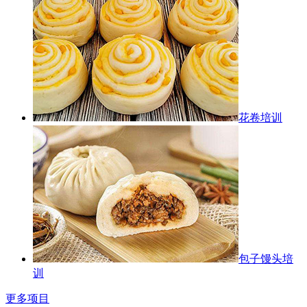
花卷培训
包子馒头培
训
更多项目