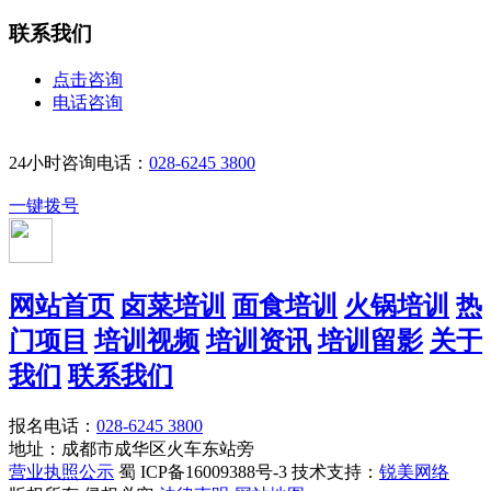
联系我们
点击咨询
电话咨询
24小时咨询电话：
028-6245 3800
一键拨号
网站首页
卤菜培训
面食培训
火锅培训
热
门项目
培训视频
培训资讯
培训留影
关于
我们
联系我们
报名电话：
028-6245 3800
地址：成都市成华区火车东站旁
营业执照公示
蜀 ICP备16009388号-3 技术支持：
锐美网络