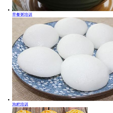
早餐粥培训
泡粑培训