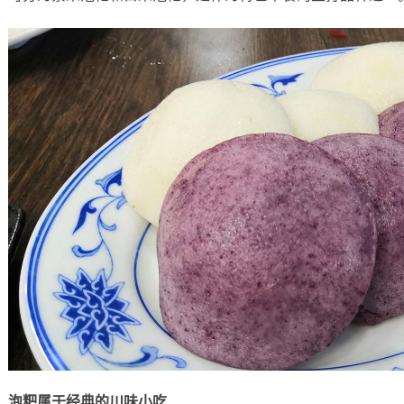
泡粑属于经典的川味小吃