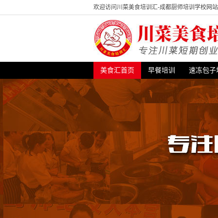
欢迎访问川菜美食培训汇-成都厨师培训学校网
美食汇首页
早餐培训
速冻包子