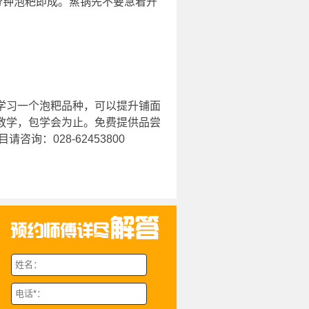
分钟泡粑即成。蒸锅先不要急着开
学习一个泡粑品种，可以提升铺面
教学，包学会为止。免费提供品尝
询：028-62453800