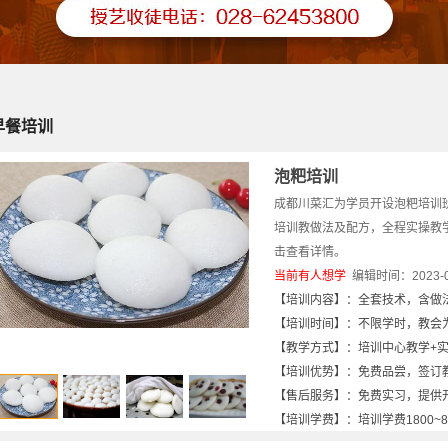
早餐培训
泡粑培训
成都川菜汇为学员开设泡粑培训
培训教做法及配方，全程实操教
击查看详情。
当前有
人想学
编辑时间：2023-06-
【培训内容】：全套技术，含做
【培训时间】：不限学时，教会为
【教学方式】：培训中心教学+
【培训优势】：免费品尝，签订
【售后服务】：免费实习，提供
【培训学费】：培训学费1800~