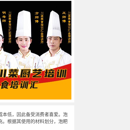
成本低，因此备受消费者喜爱。泡
充。根据其使用的材料划分，泡粑
。