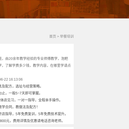
首页
>
早餐培训
班，由20余年教学经验的专业师傅教学，泡粑
学，了解学费多少钱，教学内容，在哪里学请点
22 16:13:06
法及配方，选址与经营策略。
止，一般5~7天即可掌握。
实体店见习，一对一指导，全程亲手操作。
教学合同，教做法及配方！
开店指导，5年免费复训，5年免费技术提升。
8800元，费用详情及优惠请电话咨询老师。