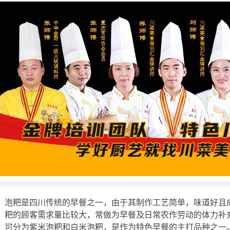
泡粑是四川传统的早餐之一，由于其制作工艺简单，味道好且
粑的顾客需求量比较大，常做为早餐及日常农作劳动的体力补
可分为紫米泡粑和白米泡粑，是作为特色早餐的主打品种之一