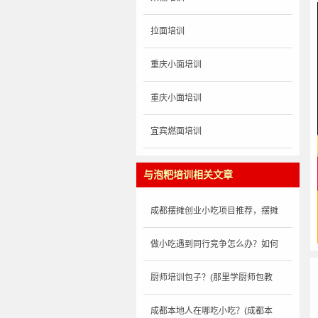
拉面培训
重庆小面培训
重庆小面培训
宜宾燃面培训
与泡粑培训相关文章
成都摆摊创业小吃项目推荐，摆摊
做小吃遇到同行竞争怎么办？如何
厨师培训包子？(那里学厨师包教
成都本地人在哪吃小吃？(成都本