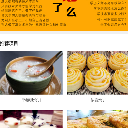
推荐项目
早餐粥培训
花卷培训