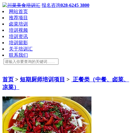
报名咨询
028-6245 3800
网站首页
推荐项目
卤菜培训
培训视频
培训资讯
培训留影
关于培训汇
联系我们
首页
>
短期厨师培训项目
>
正餐类（中餐、卤菜、
凉菜）