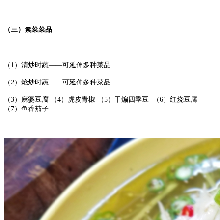
（三）素菜菜品
（1）清炒时蔬——可延伸多种菜品
（2）炝炒时蔬——可延伸多种菜品
（3）麻婆豆腐 （4）虎皮青椒 （5）干煸四季豆 （6）红烧豆腐
（7）鱼香茄子