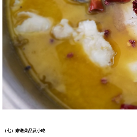
（七）赠送菜品及小吃