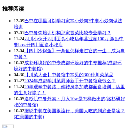
推荐阅读
12-09
巴中在哪里可以学习家常小炒肉?中餐小炒肉做法
培训
07-01
巴中餐饮培训机构那家冒菜比较专业学习？
11-24
四川小伙开四川面食小吃店年营业额100万 激励中
餐boss开四川面食小吃店
12-04
【四川冷锅鱼】一条鱼怎样走过它的一生，成为盘
中餐？
10-02
成都环境好的中专成都环境好的中专推荐(成都环
境好的中餐馆)
04-30
【川菜大全】中餐馆中常见的300种川菜菜品
01-23
2024年成都学川菜厨师新手开中餐馆赚钱么？
11-24
20年艰辛中餐路，他转身参加成都面食培训，店里
的生意好惨了！
10-05
洛杉矶中餐外卖：月入10w是怎样做出的(洛杉矶好
吃的中餐馆)
10-02
据说中餐在美国很流行，美国人吃的到底全是啥？
(在美国的中餐)