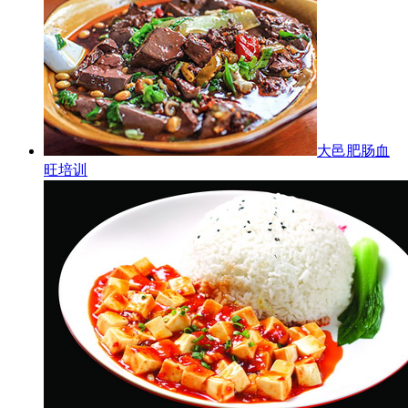
大邑肥肠血
旺培训