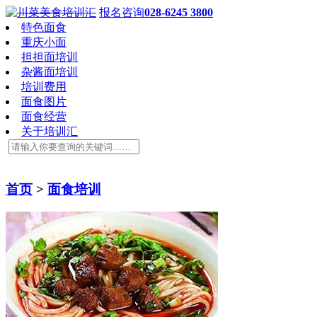
报名咨询
028-6245 3800
特色面食
重庆小面
担担面培训
杂酱面培训
培训费用
面食图片
面食经营
关于培训汇
首页
>
面食培训