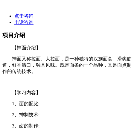
点击咨询
电话咨询
项目介绍
【抻面介绍】
抻面又称拉面、大拉面，是一种独特的汉族面食。滑爽筋
道，鲜香清口，独具风味。既是面条的一个品种，又是面点制
作的传统技术。
【学习内容】
1、面的配比;
2、抻制技术;
3、卤的制作;