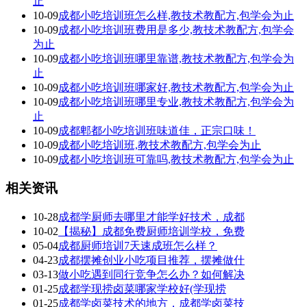
止
10-09
成都小吃培训班怎么样,教技术教配方,包学会为止
10-09
成都小吃培训班费用是多少,教技术教配方,包学会
为止
10-09
成都小吃培训班哪里靠谱,教技术教配方,包学会为
止
10-09
成都小吃培训班哪家好,教技术教配方,包学会为止
10-09
成都小吃培训班哪里专业,教技术教配方,包学会为
止
10-09
成都郫都小吃培训班味道佳，正宗口味！
10-09
成都小吃培训班,教技术教配方,包学会为止
10-09
成都小吃培训班可靠吗,教技术教配方,包学会为止
相关资讯
10-28
成都学厨师去哪里才能学好技术，成都
10-02
【揭秘】成都免费厨师培训学校，免费
05-04
成都厨师培训7天速成班怎么样？
04-23
成都摆摊创业小吃项目推荐，摆摊做什
03-13
做小吃遇到同行竞争怎么办？如何解决
01-25
成都学现捞卤菜哪家学校好(学现捞
01-25
成都学卤菜技术的地方，成都学卤菜技