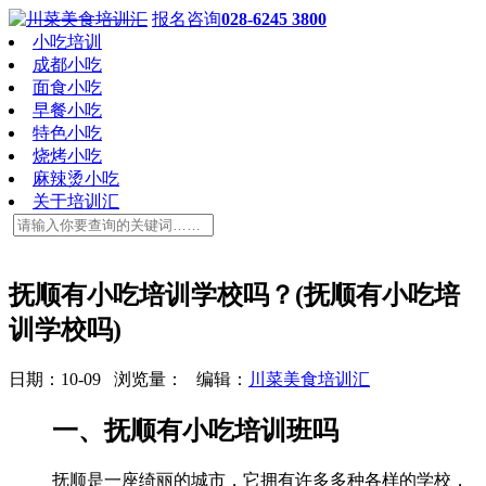
报名咨询
028-6245 3800
小吃培训
成都小吃
面食小吃
早餐小吃
特色小吃
烧烤小吃
麻辣烫小吃
关于培训汇
抚顺有小吃培训学校吗？(抚顺有小吃培
训学校吗)
日期：10-09 浏览量：
编辑：
川菜美食培训汇
一、抚顺有小吃培训班吗
抚顺是一座绮丽的城市，它拥有许多多种各样的学校，