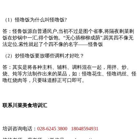
（1）怪噜饭为什么叫怪噜饭?
答：怪鲁饭源自普通民户,当初不过是图个省事,将隔夜剩菜剩
饭在炒锅中一汇,得个饭饱。“无心插柳柳成荫”,因其四不像无
法定位,索性就起了个四不像的名字——怪鲁饭
（2）炒怪噜饭要放哪些调料才好吃？
答：其实是将各种主料、辅料、调料混在一起，用拌、炒、
烧、炖等方法制作出来的菜品，如：怪噜花生、怪噜鸡丝、怪
噜红烧肉等，只要味道醇正可口即可。
联系川菜美食培训汇
培训咨询电话：
028-6245 3800 18048594931