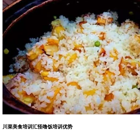
川菜美食培训汇怪噜饭培训优势