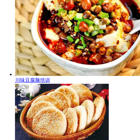
川味豆腐脑培训