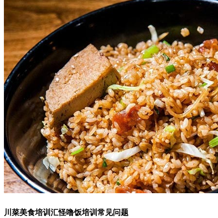
川菜美食培训汇怪噜饭培训常见问题