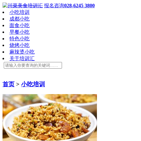
报名咨询
028-6245 3800
小吃培训
成都小吃
面食小吃
早餐小吃
特色小吃
烧烤小吃
麻辣烫小吃
关于培训汇
首页
>
小吃培训