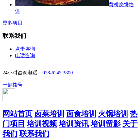
黄桥烧饼培
训
更多项目
联系我们
点击咨询
电话咨询
24小时咨询电话：
028-6245 3800
一键拨号
网站首页
卤菜培训
面食培训
火锅培训
热
门项目
培训视频
培训资讯
培训留影
关于
我们
联系我们