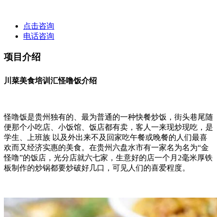
点击咨询
电话咨询
项目介绍
川菜美食培训汇怪噜饭介绍
怪噜饭是贵州独有的、最为普通的一种快餐炒饭，街头巷尾随
便那个小吃店、小饭馆、饭店都有卖，客人一来现炒现吃，是
学生、上班族 以及外出来不及回家吃午餐或晚餐的人们最喜
欢而又经济实惠的美食。在贵州六盘水市有一家名为名为“金
怪噜”的饭店，光分店就六七家，生意好的店一个月2毫米厚铁
板制作的炒锅都要炒破好几口，可见人们的喜爱程度。