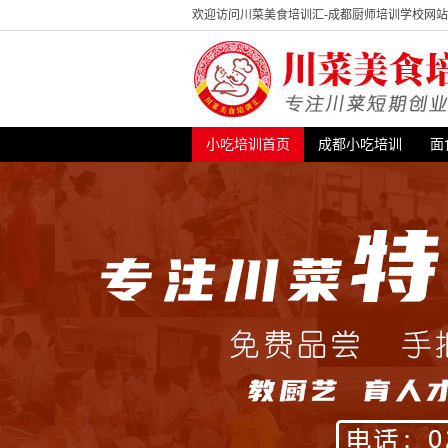
欢迎访问川菜美食培训汇-成都厨师培训学校网
小吃培训首页
成都小吃培训
面