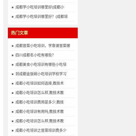
成都学小吃培训哪里好(成都小
成都学小吃培训哪里好？(成都培
热门文章
成都冒菜小吃培训，学靠谱冒菜哪
四川成都名小吃有哪些？
成都美食小吃培训有哪些小吃培
到成都金饭碗小吃培训学校学习
成都小吃培训如何选择,教技术
成都小吃培训怎么样,教技术教
成都小吃培训费用是多少,教技
成都小吃培训有用吗,教技术教
成都小吃培训怎么样,教技术教
成都小吃培训之冒菜培训费多少