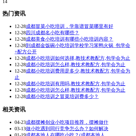
14
热门资讯
12-28
成都冒菜小吃培训，学靠谱冒菜哪里有好
12-28
四川成都名小吃有哪些？
12-28
成都美食小吃培训有哪些小吃培训内容？
12-28
到成都金饭碗小吃培训学校学习笨鸭火锅_包学会
+配方公开
12-28
成都小吃培训如何选择,教技术教配方,包学会为止
12-28
成都小吃培训怎么样,教技术教配方,包学会为止
12-28
成都小吃培训费用是多少,教技术教配方,包学会为
止
12-28
成都小吃培训有用吗,教技术教配方,包学会为止
12-28
成都小吃培训怎么样,教技术教配方,包学会为止
12-28
成都小吃培训之冒菜培训费多少？
相关资讯
04-23
成都摆摊创业小吃项目推荐，摆摊做什
03-13
做小吃遇到同行竞争怎么办？如何解决
01-19
成都本地人在哪吃小吃？(成都本地人