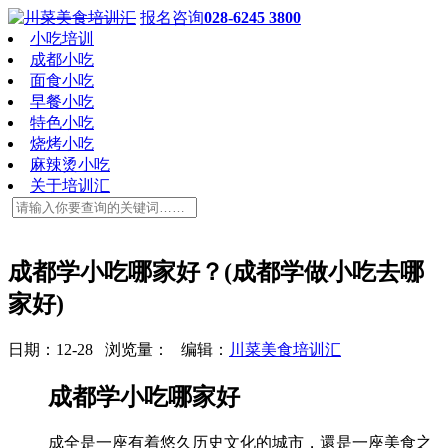
报名咨询
028-6245 3800
小吃培训
成都小吃
面食小吃
早餐小吃
特色小吃
烧烤小吃
麻辣烫小吃
关于培训汇
成都学小吃哪家好？(成都学做小吃去哪
家好)
日期：12-28 浏览量：
编辑：
川菜美食培训汇
成都学小吃哪家好
成全是一座有着悠久历史文化的城市，還是一座美食之