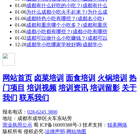
01-09
成都有什么好吃的小吃？(成都有什么
01-06
为什么成都小吃火不起来？(为什么成
01-06
成都特色小吃有哪些？(成都名小吃)
01-06
成都和重庆哪个小吃多？(成都和重庆
01-06
成都小吃都有哪些？(成都小吃有哪些
01-02
成都可以做什么小吃赚钱？(成都可以
12-28
成都学小吃哪家学校好啊(成都学小
网站首页
卤菜培训
面食培训
火锅培训
热
门项目
培训视频
培训资讯
培训留影
关于
我们
联系我们
报名电话：
028-6245 3800
地址：成都市成华区火车东站旁
营业执照公示
蜀 ICP备16009388号-3 技术支持：
锐美网络
版权所有 侵权必究-
法律声明
-
网站地图