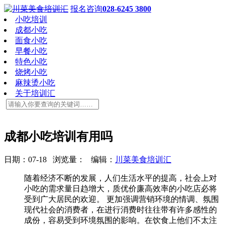
报名咨询
028-6245 3800
小吃培训
成都小吃
面食小吃
早餐小吃
特色小吃
烧烤小吃
麻辣烫小吃
关于培训汇
成都小吃培训有用吗
日期：07-18 浏览量：
编辑：
川菜美食培训汇
随着经济不断的发展，人们生活水平的提高，社会上对
小吃的需求量日趋增大，质优价廉高效率的小吃店必将
受到广大居民的欢迎。 更加强调营销环境的情调、氛围
现代社会的消费者，在进行消费时往往带有许多感性的
成份，容易受到环境氛围的影响。在饮食上他们不太注