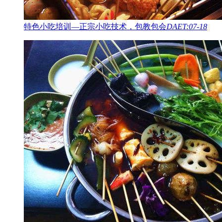
特色小吃培训—正宗小吃技术，包教包会
DAET:07-18