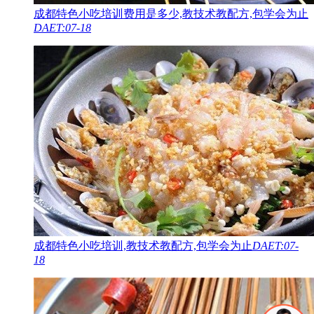
成都特色小吃培训费用是多少,教技术教配方,包学会为止
DAET:07-18
成都特色小吃培训,教技术教配方,包学会为止
DAET:07-
18