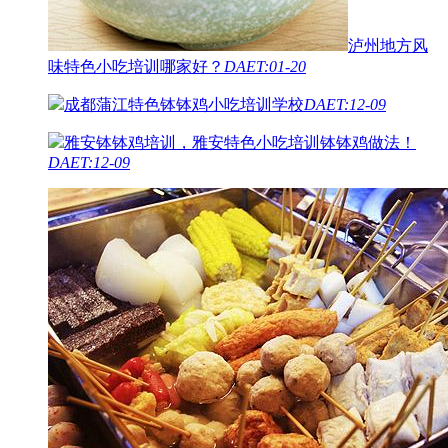
泸州地方风
味特色小吃培训哪家好？
DAET:01-20
成都蒲江特色钵钵鸡小吃培训学校
DAET:12-09
雅安钵钵鸡培训，雅安特色小吃培训钵钵鸡做法！
DAET:12-09