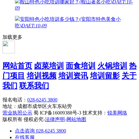
鞍山特色小吃培训哪家好？(鞍山著名小吃)
DAET:10-
09
安阳特色小吃培训多少钱？(安阳市特色美食小
吃)
DAET:10-09
加载更多
网站首页
卤菜培训
面食培训
火锅培训
热
门项目
培训视频
培训资讯
培训留影
关于
我们
联系我们
报名电话：
028-6245 3800
地址：成都市成华区火车东站旁
营业执照公示
蜀 ICP备16009388号-3 技术支持：
锐美网络
版权所有 侵权必究-
法律声明
-
网站地图
点击咨询 028-6245 3800
在线客服