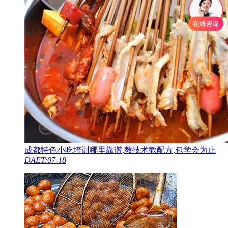
成都特色小吃培训哪里靠谱,教技术教配方,包学会为止
DAET:07-18