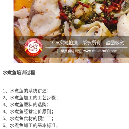
水煮鱼培训过程
1、水煮鱼的系统讲述；
2、水煮鱼加工的工艺步骤；
3、水煮鱼原料的选购；
4、水煮鱼经营定价原则；
5、水煮鱼食材的预加工；
6、水煮鱼加工的基本标准；