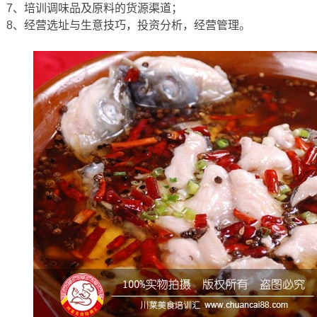
7、培训调味品及原料的货源渠道；
8、经营选址与生意技巧，投资分析，经营管理。