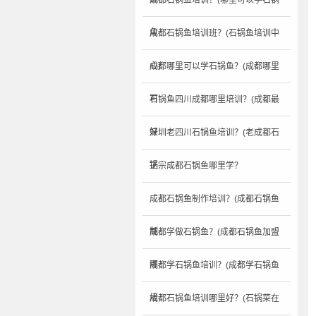
成都石锅鱼培训？(哪里可以学石锅
鱼
成都石锅鱼培训班？(石锅鱼培训中
心)
成都哪里可以学石锅鱼？(成都哪里
可
石锅鱼四川成都哪里培训？(成都最
好
深圳老四川石锅鱼培训？(老成都石
锅
正宗成都石锅鱼哪里学？
成都石锅鱼制作培训？(成都石锅鱼
制
成都学做石锅鱼？(成都石锅鱼加盟
哪
成都学石锅鱼培训？(成都学石锅鱼
培
成都石锅鱼培训哪里好？(石锅菜在