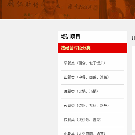
培训项目
按经营时段分类
早餐类（面食、包子馒头）
正餐类（中餐、卤菜、凉菜）
晚餐类（火锅、汤锅）
夜宵类（烧烤、龙虾、烤鱼）
快餐类（煲仔饭、冒菜）
小吃类（太空麻园、奶茶）