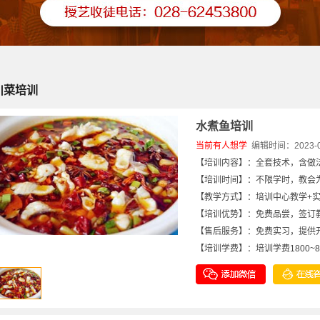
川菜培训
水煮鱼培训
当前有
人想学
编辑时间：2023-06-
【培训内容】：全套技术，含做
【培训时间】：不限学时，教会为
【教学方式】：培训中心教学+
【培训优势】：免费品尝，签订
【售后服务】：免费实习，提供
【培训学费】：培训学费1800~