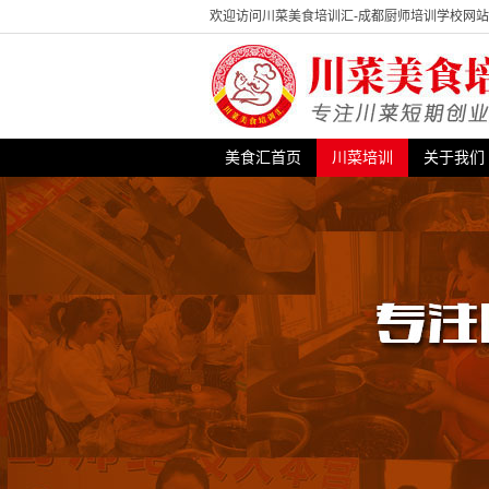
欢迎访问川菜美食培训汇-成都厨师培训学校网
美食汇首页
川菜培训
关于我们