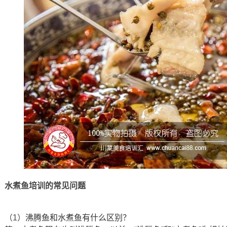
水煮鱼培训的常见问题
（1）
沸腾鱼和水煮鱼有什么区别？