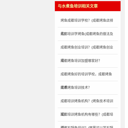
与水煮鱼培训相关文章
烤鱼成都培训学校？(成都烤鱼店排
名)
成都培训学烤鱼(成都烤鱼的做法及
成都烤鱼创业培训？(成都烤鱼创业
培
成都烤鱼培训加盟哪家好？
成都烤鱼好的培训学校，成都烤鱼
技术
成都烤鱼培训技术？
成都培训烤鱼机构？(烤鱼技术培训
班)
成都培训烤鱼机构有哪些？(成都培
训