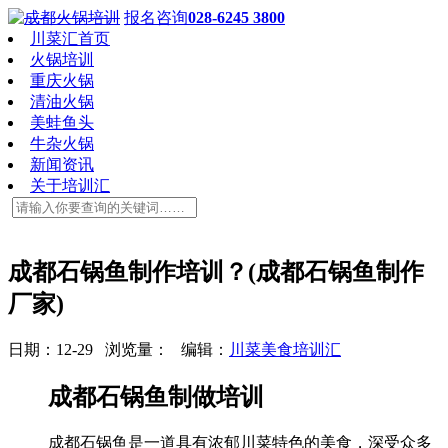
报名咨询
028-6245 3800
川菜汇首页
火锅培训
重庆火锅
清油火锅
美蛙鱼头
牛杂火锅
新闻资讯
关于培训汇
成都石锅鱼制作培训？(成都石锅鱼制作
厂家)
日期：12-29 浏览量：
编辑：
川菜美食培训汇
成都石锅鱼制做培训
成都石锅鱼是一道具有浓郁川菜特色的美食，深受众多