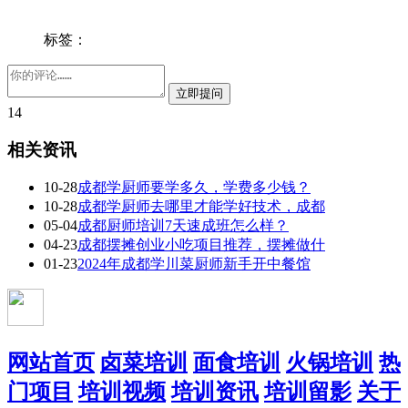
标签：
14
相关资讯
10-28
成都学厨师要学多久，学费多少钱？
10-28
成都学厨师去哪里才能学好技术，成都
05-04
成都厨师培训7天速成班怎么样？
04-23
成都摆摊创业小吃项目推荐，摆摊做什
01-23
2024年成都学川菜厨师新手开中餐馆
网站首页
卤菜培训
面食培训
火锅培训
热
门项目
培训视频
培训资讯
培训留影
关于