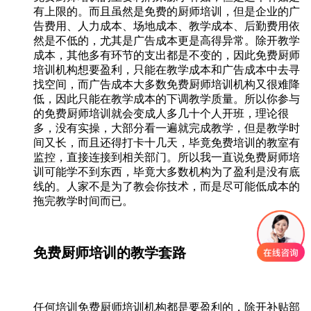
有上限的。而且虽然是免费的厨师培训，但是企业的广
告费用、人力成本、场地成本、教学成本、后勤费用依
然是不低的，尤其是广告成本更是高得异常。除开教学
成本，其他多有环节的支出都是不变的，因此免费厨师
培训机构想要盈利，只能在教学成本和广告成本中去寻
找空间，而广告成本大多数免费厨师培训机构又很难降
低，因此只能在教学成本的下调教学质量。所以你参与
的免费厨师培训就会变成人多几十个人开班，理论很
多，没有实操，大部分看一遍就完成教学，但是教学时
间又长，而且还得打卡十几天，毕竟免费培训的教室有
监控，直接连接到相关部门。所以我一直说免费厨师培
训可能学不到东西，毕竟大多数机构为了盈利是没有底
线的。人家不是为了教会你技术，而是尽可能低成本的
拖完教学时间而已。
免费厨师培训的教学套路
任何培训免费厨师培训机构都是要盈利的，除开补贴部