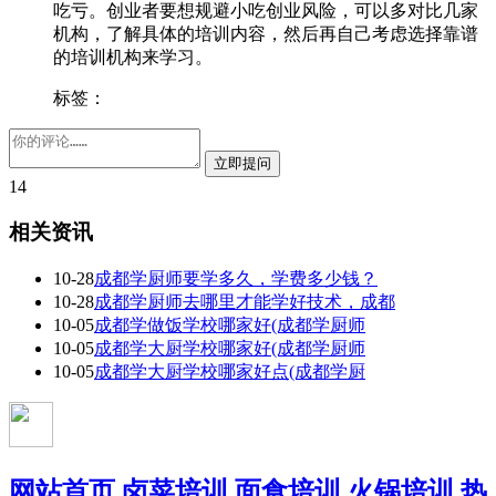
吃亏。创业者要想规避小吃创业风险，可以多对比几家
机构，了解具体的培训内容，然后再自己考虑选择靠谱
的培训机构来学习。
标签：
14
相关资讯
10-28
成都学厨师要学多久，学费多少钱？
10-28
成都学厨师去哪里才能学好技术，成都
10-05
成都学做饭学校哪家好(成都学厨师
10-05
成都学大厨学校哪家好(成都学厨师
10-05
成都学大厨学校哪家好点(成都学厨
网站首页
卤菜培训
面食培训
火锅培训
热