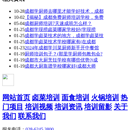
10-28
成都学厨师去哪里才能学好技术，成都
10-02
【揭秘】成都免费厨师培训学校，免费
05-04
成都厨师培训7天速成班怎么样？
01-25
成都学现捞卤菜哪家学校好(学现捞
01-25
成都学卤菜技术的地方，成都学卤菜技
01-25
成都学卤菜技术学校哪家有(在成都
01-23
2024年成都学川菜厨师新手开中餐馆
01-19
厨师培训包子？(那里学厨师包教包会?
01-19
成都市大厨烹饪学校有哪些优势?(成
01-19
成都大厨靠谱学校哪家好(成都大师
网站首页
卤菜培训
面食培训
火锅培训
热
门项目
培训视频
培训资讯
培训留影
关于
我们
联系我们
报名电话：
028-6245 3800