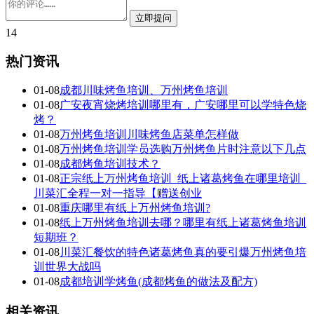
14
热门资讯
01-08
成都川味烤鱼培训、万州烤鱼培训
01-08
广安夜宵烧烤培训哪里有，广安哪里可以学特色烧
烤？
01-08
万州烤鱼培训川味烤鱼店菜单怎样做
01-08
万州烤鱼培训学员选购万州烤鱼片时注意以下几点
01-08
成都烤鱼培训技术？
01-08
正宗纸上万州烤鱼培训_纸上诸葛烤鱼在哪里培训_
川菜汇全程一对一指导【赠送创业
01-08
重庆哪里有纸上万州烤鱼培训?
01-08
纸上万州烤鱼培训去哪？哪里有纸上诸葛烤鱼培训
短期班？
01-08
川菜汇餐饮的特色诸葛烤鱼真的要引爆万州烤鱼培
训世界大战吗
01-08
成都培训学烤鱼(成都烤鱼的做法及配方)
相关资讯