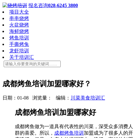
报名咨询
028-6245 3800
项目大全
串串烧烤
火盆烧烤
海鲜烧烤
烤鱼培训
手撕烤兔
龙虾培训
关于培训汇
成都烤鱼培训加盟哪家好？
日期：01-08 浏览量：
编辑：
川菜美食培训汇
成都烤鱼培训加盟哪家好
成都烤鱼做为一道具有代表性的川菜，深受众多消费人
群的喜爱。所以，
成都烤鱼培训
加盟成为了很多人的开