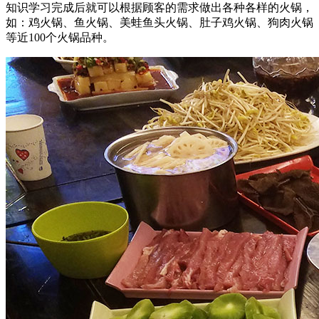
知识学习完成后就可以根据顾客的需求做出各种各样的火锅，
如：鸡火锅、鱼火锅、美蛙鱼头火锅、肚子鸡火锅、狗肉火锅
等近100个火锅品种。