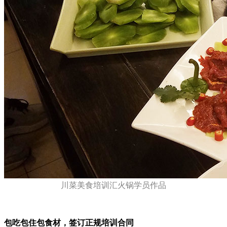
川菜美食培训汇火锅学员作品
包吃包住包食材，签订正规培训合同