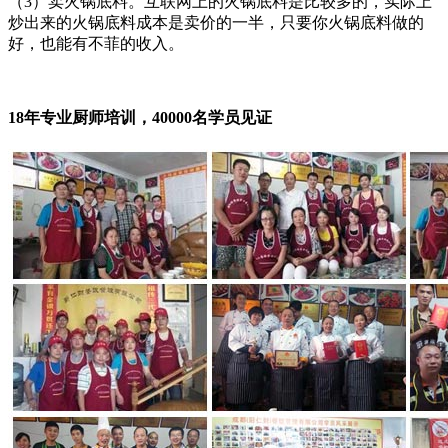
（3）卖火锅底料。互联网上的火锅底料是比较多的，实际上
炒出来的火锅底料成本是卖价的一半，只要你火锅底料做的
好，也能有不菲的收入。
18年专业厨师培训，40000名学员见证