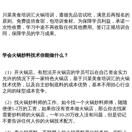
川菜美食培训汇火锅培训，遵循先品尝试吃，满意后再报名的
原则。免费提供食宿，包培训食材。为保障学员利益，承诺一
次性收费，学习中途不再收取任何其他费用。签订正规培训合
同，保障学员的学习成果。
学会火锅炒料技术你能做什么？
（1）开火锅店。有想法开火锅店的学员可以在自己资金实力
允许的情况下开一家特色火锅店，基于川菜美食培训汇的火锅
技术优势，以及自主炒制底料的成本优势，基本不用担心行业
之间的味型成本竞争。
（2）找火锅炒料师的工作。如今找一个火锅炒料师傅，随随
便便1-2万的工资，如果你没有资本做火锅店，那么你去找家
需要炒料师的火锅店，一年10-20万收入没有问题，但是切记
不要告诉任何人你的火锅技术配方。