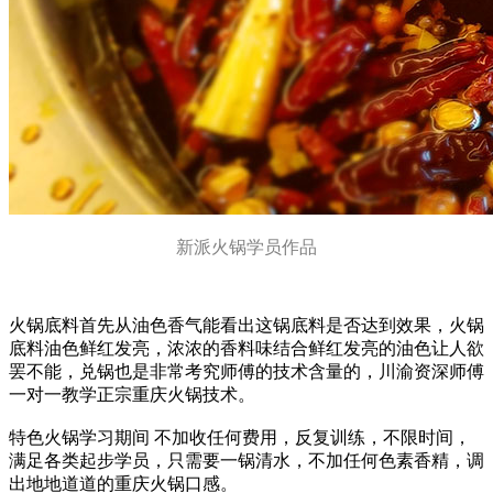
新派火锅学员作品
火锅底料首先从油色香气能看出这锅底料是否达到效果，火锅
底料油色鲜红发亮，浓浓的香料味结合鲜红发亮的油色让人欲
罢不能，兑锅也是非常考究师傅的技术含量的，川渝资深师傅
一对一教学正宗重庆火锅技术。
特色火锅学习期间 不加收任何费用，反复训练，不限时间，
满足各类起步学员，只需要一锅清水，不加任何色素香精，调
出地地道道的重庆火锅口感。