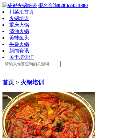
报名咨询
028-6245 3800
川菜汇首页
火锅培训
重庆火锅
清油火锅
美蛙鱼头
牛杂火锅
新闻资讯
关于培训汇
首页
>
火锅培训