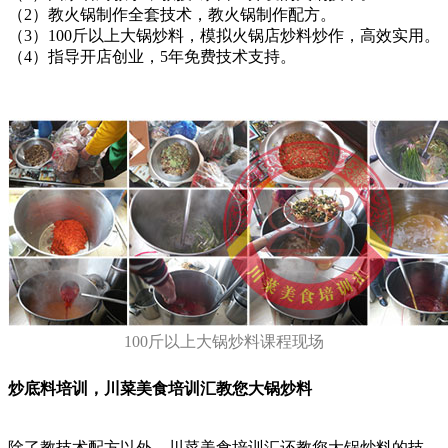
（2）教火锅制作全套技术，教火锅制作配方。
（3）100斤以上大锅炒料，模拟火锅店炒料炒作，高效实用。
（4）指导开店创业，5年免费技术支持。
100斤以上大锅炒料课程现场
炒底料培训，川菜美食培训汇教您大锅炒料
除了教技术配方以外，川菜美食培训汇还教您大锅炒料的技