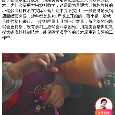
术。为什么要用大锅炒料教学，这是因为普通培训机构教授的
小锅炒底料技术在实际经营活动中并不实用。一般要满足火锅
店面经营需要，炒料都是从100斤以上开始的，而小锅一般就
只能炒制10来斤。当炒料的量上升到一定数量，所面临的问题
就会更复杂，没有学习过必然会非常困难。川菜美食培训汇教
授大锅底料炒制技术，能保障学员学习的技术应用到实际的工
作中。