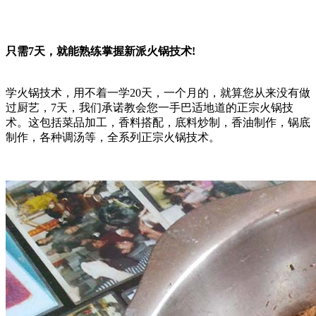
只需7天，就能熟练掌握新派火锅技术!
学火锅技术，用不着一学20天，一个月的，就算您从来没有做
过厨艺，7天，我们承诺教会您一手巴适地道的正宗火锅技
术。这包括菜品加工，香料搭配，底料炒制，香油制作，锅底
制作，各种调汤等，全系列正宗火锅技术。