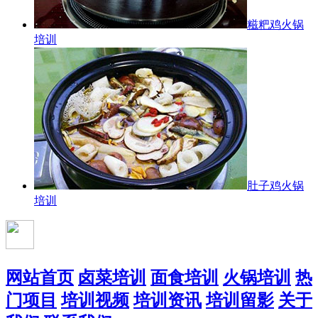
糍粑鸡火锅
培训
肚子鸡火锅
培训
网站首页
卤菜培训
面食培训
火锅培训
热
门项目
培训视频
培训资讯
培训留影
关于