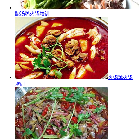
酸汤鸡火锅培训
火锅鸡火锅
培训