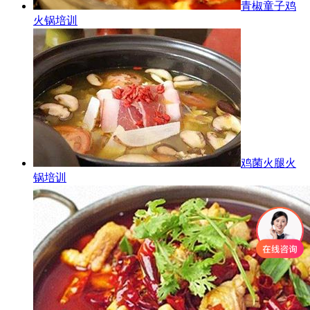
青椒童子鸡
火锅培训
鸡菌火腿火
锅培训