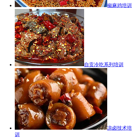
椒麻鸡培训
自贡冷吃系列培训
凉卤技术培
训