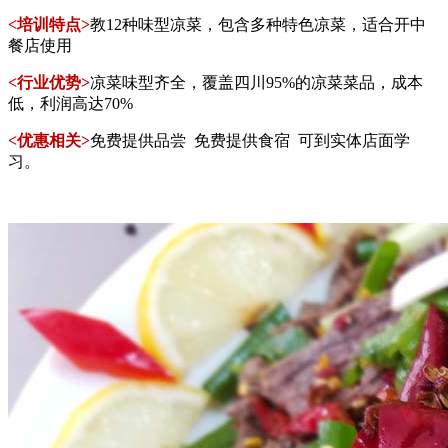
<培训特点>
教12种味型凉菜，包含多种特色凉菜，适合开中
餐店使用
<行业优势>
凉菜味型齐全，覆盖四川95%的凉菜菜品，成本
低，利润高达70%
<优惠相关>
免费提供品尝 免费提供食宿 可到实体店面学
习。