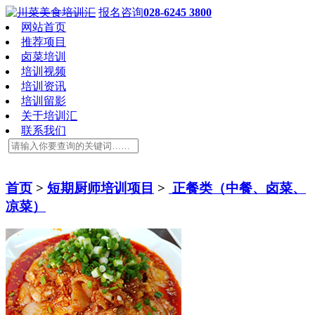
报名咨询
028-6245 3800
网站首页
推荐项目
卤菜培训
培训视频
培训资讯
培训留影
关于培训汇
联系我们
首页
>
短期厨师培训项目
>
正餐类（中餐、卤菜、
凉菜）