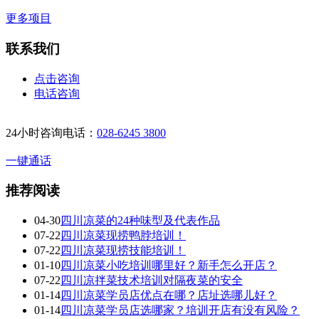
更多项目
联系我们
点击咨询
电话咨询
24小时咨询电话：
028-6245 3800
一键通话
推荐阅读
04-30
四川凉菜的24种味型及代表作品
07-22
四川凉菜现捞鸭脖培训！
07-22
四川凉菜现捞技能培训！
01-10
四川凉菜小吃培训哪里好？新手怎么开店？
07-22
四川凉拌菜技术培训对隔夜菜的安全
01-14
四川凉菜学员店优点在哪？店址选哪儿好？
01-14
四川凉菜学员店选哪家？培训开店有没有风险？