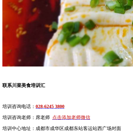
联系川菜美食培训汇
培训咨询电话：
028-6245 3800
培训咨询老师：席老师
点击添加老师微信
培训中心地址：成都市成华区成都东站客运站西广场对面