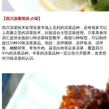
【四川凉菜培训-介绍】
四川凉菜技术处理在菜市场上见到的凉菜品种，还有很多可以
上高雅之堂的凉菜技术，比较适合大型店面使用。川菜美食培
训汇提供全面的12种凉菜味型教学，根据12种味型，可以制作
超过50种川味凉菜菜品。包括：凉拌猪蹄、凉拌鱼冻、凉拌
鱼、糖醋排骨、草包牛肉、蒜泥白肉等众多凉菜，覆盖四川
95%的凉菜品种。丰富的凉菜品种一定让你大开眼界，改变您
对川味凉菜的认识。