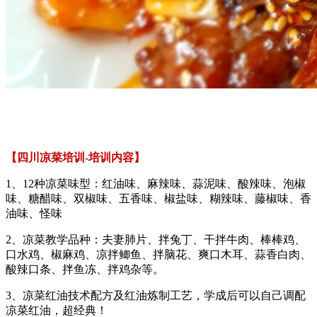
【四川凉菜培训-培训内容】
1、12种凉菜味型：红油味、麻辣味、蒜泥味、酸辣味、泡椒
味、糖醋味、双椒味、五香味、椒盐味、糊辣味、藤椒味、香
油味、怪味
2、凉菜教学品种：夫妻肺片、拌兔丁、干拌牛肉、棒棒鸡、
口水鸡、椒麻鸡、凉拌鲫鱼、拌脑花、爽口木耳、蒜香白肉、
酸辣口条、拌鱼冻、拌鸡杂等。
3、凉菜红油技术配方及红油炼制工艺，学成后可以自己调配
凉菜红油，超经典！