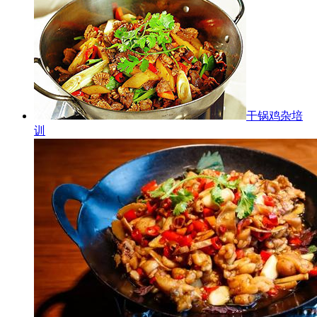
干锅鸡杂培
训