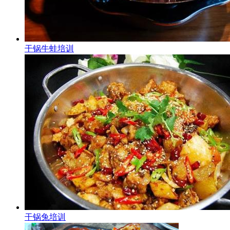
干锅牛蛙培训
干锅兔培训