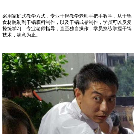
采用家庭式教学方式，专业干锅教学老师手把手教学，从干锅
食材腌制到干锅底料制作，以及干锅成品制作，学员可以反复
操练学习，专业老师指导，直至独自操作，学员熟练掌握干锅
技术，满意为止。