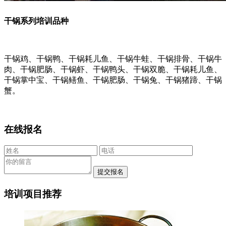
干锅系列培训品种
干锅鸡、干锅鸭、干锅耗儿鱼、干锅牛蛙、干锅排骨、干锅牛
肉、干锅肥肠、干锅虾、干锅鸭头、干锅双脆、干锅耗儿鱼、
干锅掌中宝、干锅鳝鱼、干锅肥肠、干锅兔、干锅猪蹄、干锅
蟹。
在线报名
培训项目推荐