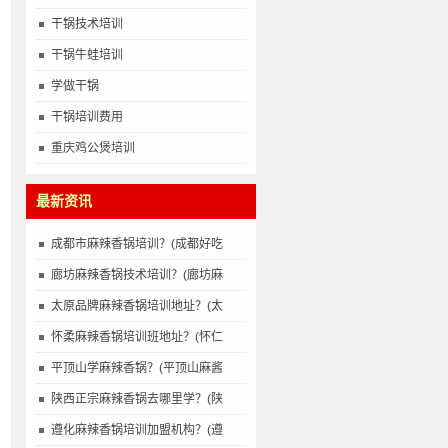
干锅技术培训
干锅牛蛙培训
学做干锅
干锅培训费用
重庆鸡公煲培训
最新资讯
成都市麻辣香锅培训？(成都好吃
廊坊麻辣香锅技术培训？(廊坊麻
太原品牌麻辣香锅培训地址？(太
怀柔麻辣香锅培训班地址？(怀仁
平顶山学麻辣香锅？(平顶山麻酱
陕西正宗麻辣香锅去哪里学？(陕
遵化麻辣香锅培训加盟机构？(遵