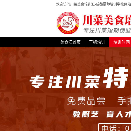
欢迎访问川菜美食培训汇-成都厨师培训学校网
美食汇首页
干锅培训
培训时间