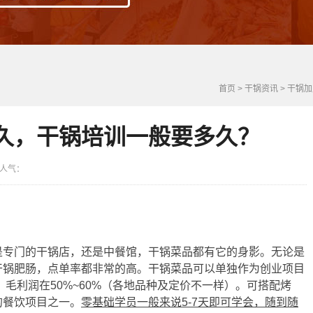
首页
>
干锅资讯
>
干锅加
久，干锅培训一般要多久？
1 人气：
是专门的干锅店，还是中餐馆，干锅菜品都有它的身影。无论是
干锅肥肠，点单率都非常的高。干锅菜品可以单独作为创业项目
，毛利润在50%~60%（各地品种及定价不一样）。可搭配烤
的餐饮项目之一。
零基础学员一般来说5-7天即可学会，随到随