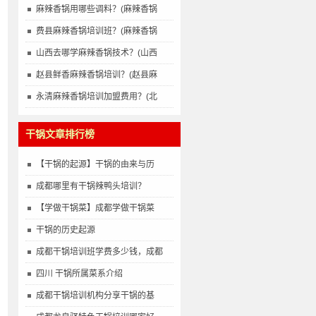
麻辣香锅用哪些调料？(麻辣香锅
费县麻辣香锅培训班？(麻辣香锅
山西去哪学麻辣香锅技术？(山西
赵县鲜香麻辣香锅培训？(赵县麻
永清麻辣香锅培训加盟费用？(北
干锅文章排行榜
【干锅的起源】干锅的由来与历
成都哪里有干锅辣鸭头培训？
【学做干锅菜】成都学做干锅菜
干锅的历史起源
成都干锅培训班学费多少钱，成都
四川 干锅所属菜系介绍
成都干锅培训机构分享干锅的基