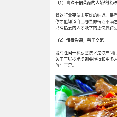
（1）喜欢干锅菜品的人始终比只
餐饮行业要做出更好的味道，最
你才能知道自己哪里做得还不满
只有热爱的人才能学的更快做得
（2）懂得沟通，善于交流
没有任何一种厨艺技术是依靠闭
关于干锅技术培训要懂得和更多
价与不足。