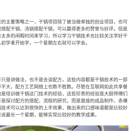
意的主要策略之一，干锅项目除了被当做单独的创业项目，也可
烤搭配干锅、汤锅搭配干锅，可以赢得更多的赞誉与好评。但是
有太多的闲暇时间来学习，所以学习干锅技术也比较关注学好干
从初学者开始学，一个星期左右就可以学会。
不只是讲做法，也不是去谈配方，这些内容都是干锅技术的一部
异不大，配方工艺网络上也数不胜数。尽管在互联网如此共享餐
的是培训做干锅这门技术的经验，这些珍贵的经验是大厨师傅们
不是探讨配方的搭配，流程的研究，而是直接的成品制作，赤裸
锅技术可以达到很快的上手效果，做出来的口感味道都是比较好
来说最长一个星期，能够实现比较好的教学成果。