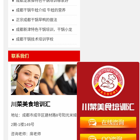
成都龙泉驿特色干锅培训哪家好
成都干锅牛蛙介绍 牛蛙的营养
正宗成都干锅旱鸭的做法
成都新津特色干锅培训，干锅小龙
成都干锅技术培训学校
联系我们
川菜美食培训汇
地址：成都市成华区建材路8号阳光米娅
2期-1楼149号
咨询老师：席老师