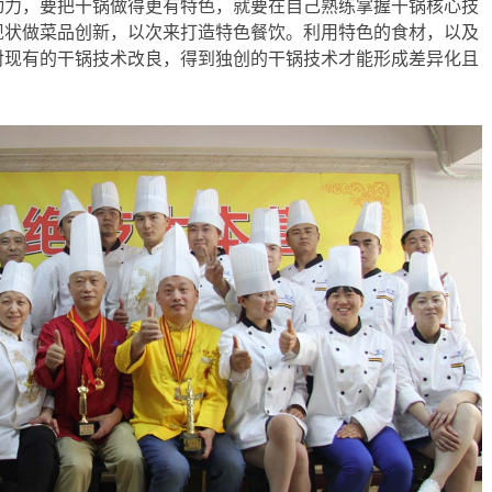
动力，要把干锅做得更有特色，就要在自己熟练掌握干锅核心技
现状做菜品创新，以次来打造特色餐饮。利用特色的食材，以及
对现有的干锅技术改良，得到独创的干锅技术才能形成差异化且