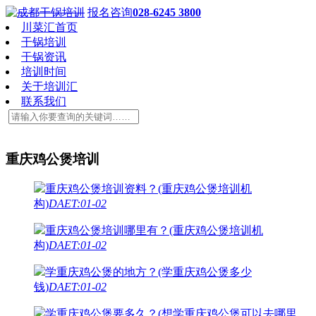
报名咨询
028-6245 3800
川菜汇首页
干锅培训
干锅资讯
培训时间
关于培训汇
联系我们
重庆鸡公煲培训
重庆鸡公煲培训资料？(重庆鸡公煲培训机
构)
DAET:01-02
重庆鸡公煲培训哪里有？(重庆鸡公煲培训机
构)
DAET:01-02
学重庆鸡公煲的地方？(学重庆鸡公煲多少
钱)
DAET:01-02
学重庆鸡公煲要多久？(想学重庆鸡公煲可以去哪里