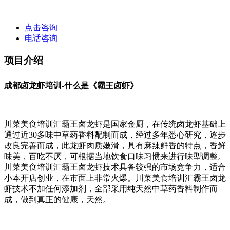
点击咨询
电话咨询
项目介绍
成都卤龙虾培训-什么是《霸王卤虾》
川菜美食培训汇霸王卤龙虾是国家金厨，在传统卤龙虾基础上
通过近30多味中草药香料配制而成，经过多年悉心研究，逐步
改良完善而成，此龙虾肉质嫩滑，具有麻辣鲜香的特点，香鲜
味美，百吃不厌，可根据当地饮食口味习惯来进行味型调整。
川菜美食培训汇霸王卤龙虾技术具备较强的市场竞争力，适合
小本开店创业，在市面上非常火爆。川菜美食培训汇霸王卤龙
虾技术不加任何添加剂，全部采用纯天然中草药香料制作而
成，做到真正的健康，天然。