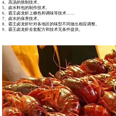
4、高汤的熬制技术。
5、卤水料包的制作技术。
6、霸王卤龙虾上糖色和调味等技术……
7、卤水的保养技术。
8、霸王卤龙虾针对各地区的味型不同做出相应调整。
9、霸王卤龙虾全套配方和技术无条件提供。