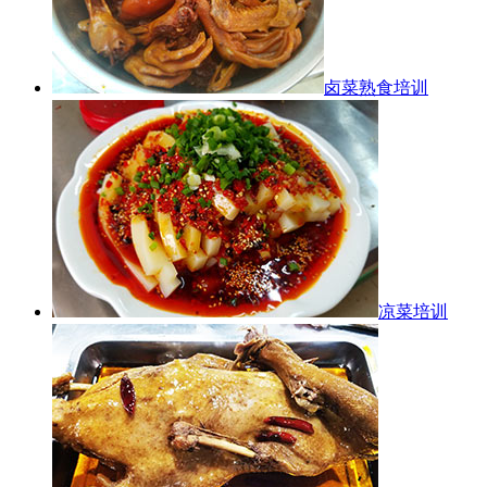
卤菜熟食培训
凉菜培训