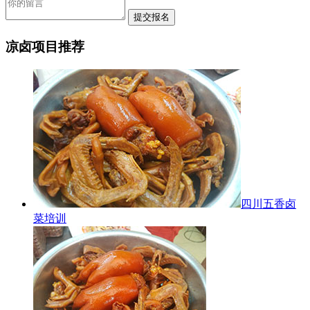
凉卤项目推荐
四川五香卤
菜培训