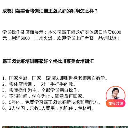
成都川菜美食培训汇霸王卤龙虾的利润怎么样？
学员操作及店面展示：本公司霸王卤龙虾实体店日均卖8000
元，利润5000，非常火爆，欢迎学员上门考察，品尝味道！
霸王卤龙虾培训哪家好？就找川菜美食培训汇
1、国家名厨、国家一级调味师张世禄老师亲自教学。
2、实体店培训，一对一手把手的教。
3、实际操作为主，全部学员亲自操作。
4、不限时间，学会为止，满意后再回家。
5、5年内，免费学习霸王卤龙虾新技术和新配方。
6、2人学习，只收1人费用，包吃住，包材料。