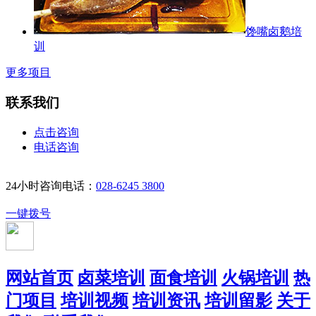
馋嘴卤鹅培
训
更多项目
联系我们
点击咨询
电话咨询
24小时咨询电话：
028-6245 3800
一键拨号
网站首页
卤菜培训
面食培训
火锅培训
热
门项目
培训视频
培训资讯
培训留影
关于