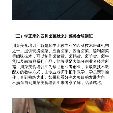
（三）学正宗的四川卤菜就来川菜美食培训汇
川菜美食培训汇就是其中比较专业的卤菜技术培训机构
之一。提供现捞卤菜、五香卤菜、酱香卤菜、秘制卤菜
等卤味技术，可以制作卤猪货、卤鸭货、卤羊货、卤牛
货以及卤海鲜系列产品，能够满足大部分创业者经营所
需。川菜美食培训汇为帮助创业者创业，采取教技术教
配方的教学方式，由专业老师手把手教学，学员亲手操
作，直到熟练为止。如果您看好凉卤项目的发展方向，
不妨亲自到川菜美食培训汇来考察了解，品尝试吃。