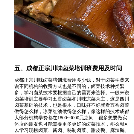
五、成都正宗川味卤菜培训班费用及时间
成都正宗川味卤菜培训班费用多少钱，对于卤菜学费来
说不同机构的收费方式也是不同的，卤菜技术种类繁
多，学习卤菜技术要根据自己的需要来选择。一般来说
卤菜培训主要学习五香卤菜和川味凉菜为主，这是四川
卤菜基础的技术，也是根本，口味好不好就看五香卤菜
做得怎么样，凉菜红油做得怎么样，像这样的技术成都
大部分机构学费都在1800~3000元之间；很多想要做实
体店的朋友也可能需要更多更好的卤菜技术，那么就可
以学习现捞卤菜、酱卤、秘制卤菜、甜皮鸭、麻辣鹅、