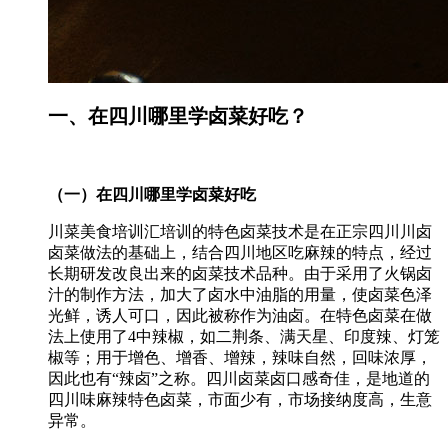
一、在四川哪里学卤菜好吃？
（一）在四川哪里学卤菜好吃
川菜美食培训汇培训的特色卤菜技术是在正宗四川川卤
卤菜做法的基础上，结合四川地区吃麻辣的特点，经过
长期研发改良出来的卤菜技术品种。由于采用了火锅卤
汁的制作方法，加大了卤水中油脂的用量，使卤菜色泽
光鲜，诱人可口，因此被称作为油卤。在特色卤菜在做
法上使用了4中辣椒，如二荆条、满天星、印度辣、灯笼
椒等；用于增色、增香、增辣，辣味自然，回味浓厚，
因此也有“辣卤”之称。四川卤菜卤口感奇佳，是地道的
四川味麻辣特色卤菜，市面少有，市场接纳度高，生意
异常。