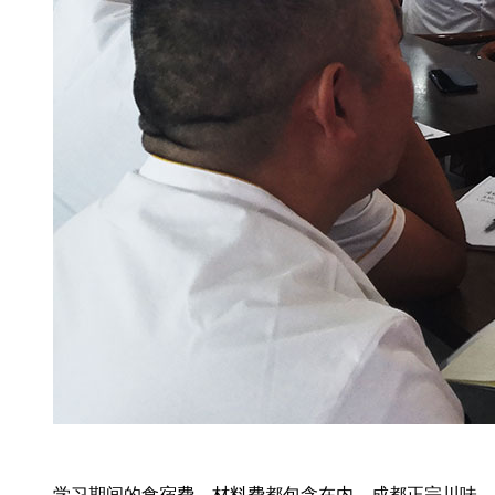
学习期间的食宿费、材料费都包含在内。成都正宗川味