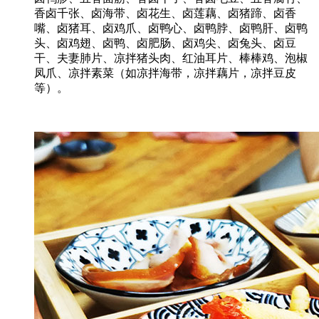
香卤千张、卤海带、卤花生、卤莲藕、卤猪蹄、卤香
嘴、卤猪耳、卤鸡爪、卤鸭心、卤鸭脖、卤鸭肝、卤鸭
头、卤鸡翅、卤鸭、卤肥肠、卤鸡尖、卤兔头、卤豆
干、夫妻肺片、凉拌猪头肉、红油耳片、棒棒鸡、泡椒
凤爪、凉拌素菜（如凉拌海带，凉拌藕片，凉拌豆皮
等）。