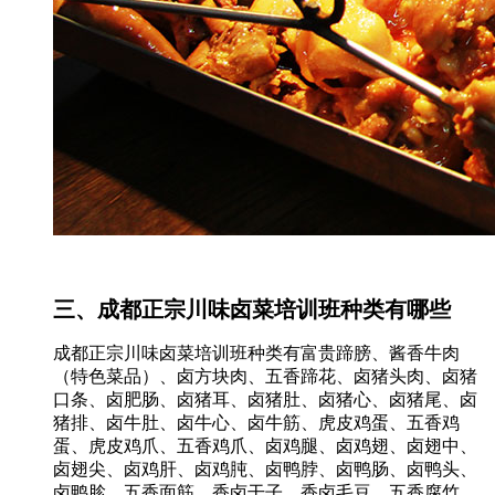
三、成都正宗川味卤菜培训班种类有哪些
成都正宗川味卤菜培训班种类有富贵蹄膀、酱香牛肉
（特色菜品）、卤方块肉、五香蹄花、卤猪头肉、卤猪
口条、卤肥肠、卤猪耳、卤猪肚、卤猪心、卤猪尾、卤
猪排、卤牛肚、卤牛心、卤牛筋、虎皮鸡蛋、五香鸡
蛋、虎皮鸡爪、五香鸡爪、卤鸡腿、卤鸡翅、卤翅中、
卤翅尖、卤鸡肝、卤鸡肫、卤鸭脖、卤鸭肠、卤鸭头、
卤鸭胗、五香面筋、香卤干子、香卤毛豆、五香腐竹、