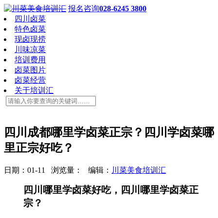
报名咨询
028-6245 3800
四川卤菜
特色卤菜
现卤现捞
川味凉菜
培训费用
卤菜图片
卤菜经营
关于培训汇
四川成都哪里学卤菜正宗？四川学卤菜哪
里正宗好吃？
日期：01-11 浏览量：
编辑：
川菜美食培训汇
四川哪里学卤菜好吃，四川哪里学卤菜正
宗？