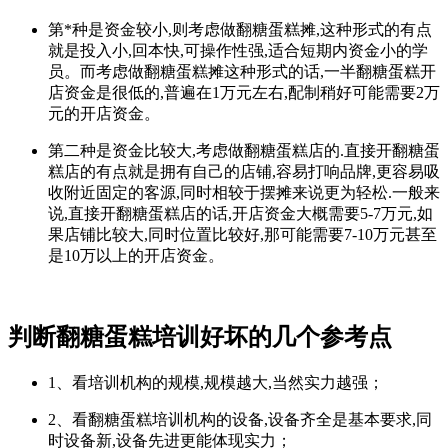
第*种是资金较小,则考虑做翻糖蛋糕摊,这种形式的有点
就是投入小,回本快,可操作性强,适合短期内资金小的学
员。而考虑做翻糖蛋糕摊这种形式的话,一半翻糖蛋糕开
店资金是很低的,普遍在1万元左右,配制稍好可能需要2万
元的开店资金。
第二种是资金比较大,考虑做翻糖蛋糕店的.直接开翻糖蛋
糕店的有点就是拥有自己的店铺,容易打响品牌,更容易吸
收附近固定的客源,同时相较于摆摊来说更为轻松.一般来
说,直接开翻糖蛋糕店的话,开店资金大概需要5-7万元,如
果店铺比较大,同时位置比较好,那可能需要7-10万元甚至
是10万以上的开店资金。
判断翻糖蛋糕培训好坏的几个参考点
1、看培训机构的规模,规模越大,当然实力越强；
2、看翻糖蛋糕培训机构的设备,设备齐全是基本要求,同
时设备新,设备先进更能体现实力；