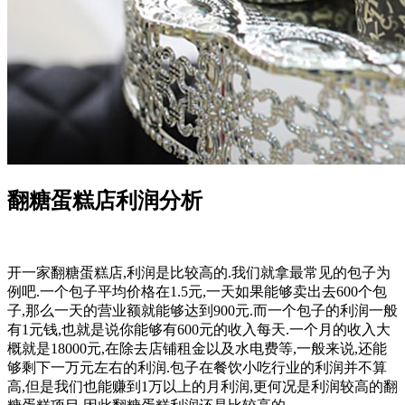
翻糖蛋糕店利润分析
开一家翻糖蛋糕店,利润是比较高的.我们就拿最常见的包子为
例吧.一个包子平均价格在1.5元,一天如果能够卖出去600个包
子,那么一天的营业额就能够达到900元.而一个包子的利润一般
有1元钱,也就是说你能够有600元的收入每天.一个月的收入大
概就是18000元,在除去店铺租金以及水电费等,一般来说,还能
够剩下一万元左右的利润.包子在餐饮小吃行业的利润并不算
高,但是我们也能赚到1万以上的月利润,更何况是利润较高的翻