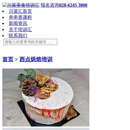
报名咨询
028-6245 3800
川菜汇首页
串串香课程
新闻资讯
关于培训汇
联系我们
首页
>
西点烘焙培训