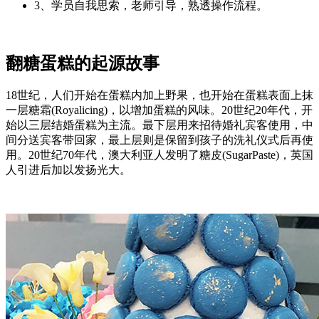
3、学员自我思索，老师引导，熟透操作流程。
翻糖蛋糕的起源故事
18世纪，人们开始在蛋糕内加上野果，也开始在蛋糕表面上抹
一层糖霜(Royalicing)，以增加蛋糕的风味。20世纪20年代，开
始以三层结婚蛋糕为主流。最下层用来招待婚礼宾客使用，中
间分送宾客带回家，最上层则是保留到孩子的洗礼仪式后再使
用。20世纪70年代，澳大利亚人发明了糖皮(SugarPaste)，英国
人引进后加以发扬光大。