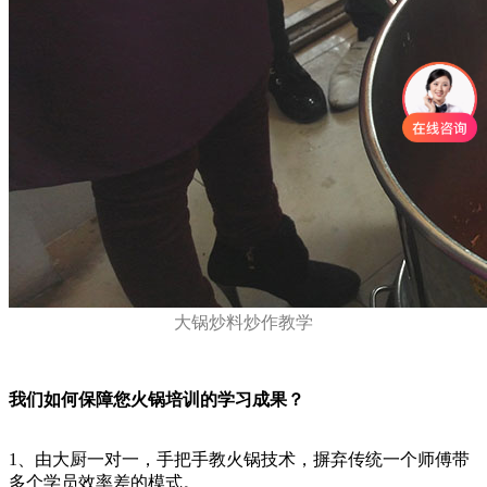
大锅炒料炒作教学
我们如何保障您火锅培训的学习成果？
1、由大厨一对一，手把手教火锅技术，摒弃传统一个师傅带
多个学员效率差的模式。