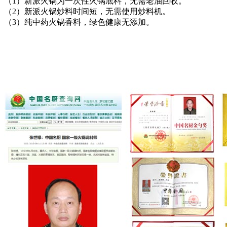
（1）新派火锅为一次性火锅底料，无需老油回收。
（2）新派火锅炒料时间短，无需使用炒料机。
（3）纯中药火锅香料，绿色健康无添加。