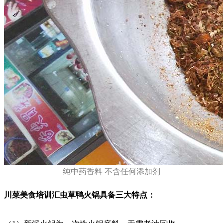
纯中药香料 不含任何添加剂
川菜美食培训汇虫草鸭火锅具备三大特点：