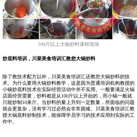
100斤以上大锅炒料课程现场
炒底料培训，川菜美食培训汇教您大锅炒料
除了教技术配方以外，川菜美食培训汇还教您大锅炒料的技
术。为什么要用大锅炒料教学，这是因为普通培训机构教授的
小锅炒底料技术在实际经营活动中并不实用。一般要满足火锅
店面经营需要，炒料都是从100斤以上开始的，而小锅一般就
只能炒制10来斤。当炒料的量上升到一定数量，所面临的问题
就会更复杂，没有学习过必然会非常困难。川菜美食培训汇教
授大锅底料炒制技术，能保障学员学习的技术应用到实际的工
作中。