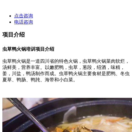
点击咨询
电话咨询
项目介绍
虫草鸭火锅培训项目介绍
虫草鸭火锅是一道四川省的特色火锅，虫草鸭火锅菜肉软烂，
汤鲜美，营养丰富。以嫩肥鸭，虫草，葱段，绍酒，味精，
姜，川盐，鸭汤制作而成。虫草鸭火锅主要食材是肥鸭、冬虫
夏草、鸭肠、鸭肫、海带和小白菜。