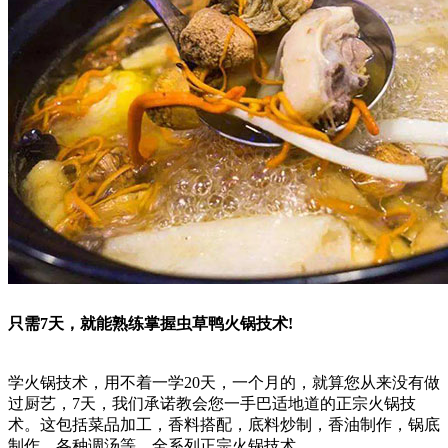
只需7天，就能熟练掌握虫草鸭火锅技术!
学火锅技术，用不着一学20天，一个月的，就算您从来没有做
过厨艺，7天，我们承诺教会您一手巴适地道的正宗火锅技
术。这包括菜品加工，香料搭配，底料炒制，香油制作，锅底
制作，各种调汤等，全系列正宗火锅技术。