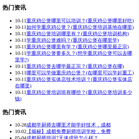
热门资讯
10-11
重庆鸡公煲哪里可以培训？(重庆鸡公煲哪里好吃)
10-11
如何学重庆鸡公煲？(重庆鸡公煲培训基地在哪里)
10-11
重庆鸡公煲培训哪里有？(重庆鸡公煲培训机构)
10-11
学重庆鸡公煲难吗？(重庆鸡公煲在哪里学)
10-11
重庆鸡公煲哪里有学？(重庆鸡公煲哪里最正宗)
10-11
学重庆鸡公煲要多久？(想学重庆鸡公煲可以去哪
里学?)
10-11
重庆鸡公煲去哪学最正宗？(重庆鸡公煲在哪)
10-11
哪里可以学做重庆鸡公煲？(在哪里可以学起重工)
10-11
重庆鸡公煲实体店技术培训？(重庆鸡公煲实体店
在哪里)
10-11
重庆鸡公煲培训班有哪些？(重庆鸡公煲培训多少
钱)
热门资讯
10-28
成都学厨师去哪里才能学好技术，成都
10-02
【揭秘】成都免费厨师培训学校，免费
05-04
成都厨师培训7天速成班怎么样？