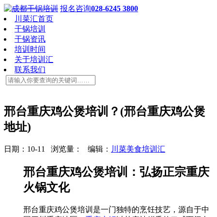
报名咨询
028-6245 3800
川菜汇首页
干锅培训
干锅资讯
培训时间
关于培训汇
联系我们
邢台重庆鸡公煲培训？(邢台重庆鸡公煲
地址)
日期：10-11 浏览量：
编辑：
川菜美食培训汇
邢台重庆鸡公煲培训：弘扬正宗重庆
火锅文化
邢台重庆鸡公煲培训是一门独特的烹饪技艺，源自于中