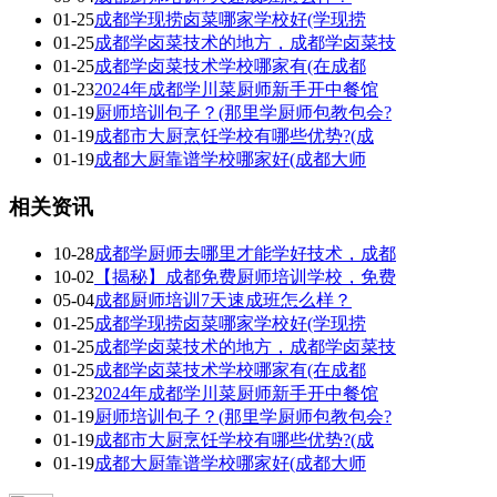
01-25
成都学现捞卤菜哪家学校好(学现捞
01-25
成都学卤菜技术的地方，成都学卤菜技
01-25
成都学卤菜技术学校哪家有(在成都
01-23
2024年成都学川菜厨师新手开中餐馆
01-19
厨师培训包子？(那里学厨师包教包会?
01-19
成都市大厨烹饪学校有哪些优势?(成
01-19
成都大厨靠谱学校哪家好(成都大师
相关资讯
10-28
成都学厨师去哪里才能学好技术，成都
10-02
【揭秘】成都免费厨师培训学校，免费
05-04
成都厨师培训7天速成班怎么样？
01-25
成都学现捞卤菜哪家学校好(学现捞
01-25
成都学卤菜技术的地方，成都学卤菜技
01-25
成都学卤菜技术学校哪家有(在成都
01-23
2024年成都学川菜厨师新手开中餐馆
01-19
厨师培训包子？(那里学厨师包教包会?
01-19
成都市大厨烹饪学校有哪些优势?(成
01-19
成都大厨靠谱学校哪家好(成都大师