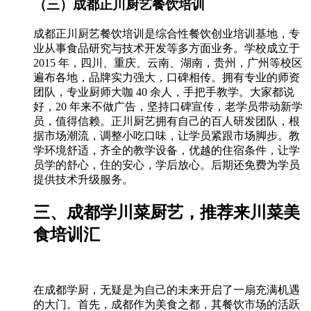
（三）成都正川厨艺餐饮培训
成都正川厨艺餐饮培训是综合性餐饮创业培训基地，专
业从事食品研究与技术开发等多方面业务。学校成立于
2015 年，四川、重庆、云南、湖南，贵州，广州等校区
遍布各地，品牌实力强大，口碑相传。拥有专业的师资
团队，专业厨师大咖 40 余人，手把手教学。大家都说
好，20 年来不做广告，坚持口碑宣传，老学员带动新学
员，值得信赖。正川厨艺拥有自己的百人研发团队，根
据市场潮流，调整小吃口味，让学员紧跟市场脚步。教
学环境舒适，齐全的教学设备，优越的住宿条件，让学
员学的舒心，住的安心，学后放心。后期还免费为学员
提供技术升级服务。
三、成都学川菜厨艺，推荐来川菜美
食培训汇
在成都学厨，无疑是为自己的未来开启了一扇充满机遇
的大门。首先，成都作为美食之都，其餐饮市场的活跃