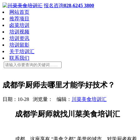
报名咨询
028-6245 3800
网站首页
推荐项目
卤菜培训
培训视频
培训资讯
培训留影
关于培训汇
联系我们
成都学厨师去哪里才能学好技术？
日期：10-28 浏览量：
编辑：
川菜美食培训汇
成都学厨师就找川菜美食培训汇
成都，这座享有 “美食之都” 美誉的城市，对学厨者有着