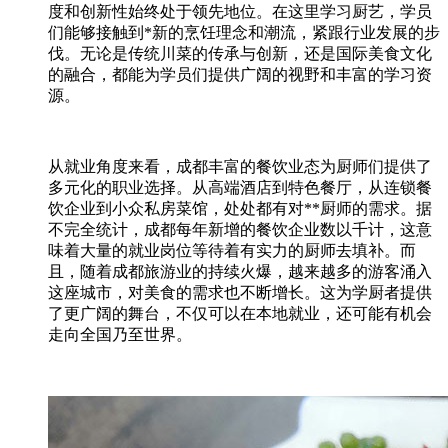
度和创新性始终处于领先地位。在这里学习厨艺，学员
们能够接触到*新的烹饪理念和潮流，紧跟行业发展的步
伐。无论是传统川菜的传承与创新，还是国际美食文化
的融合，都能为学员们提供广阔的视野和丰富的学习资
源。
从就业角度来看，成都丰富的餐饮业态为厨师们提供了
多元化的职业选择。从高端酒店到特色餐厅，从连锁餐
饮企业到小众私房菜馆，处处都有对**厨师的需求。据
不完全统计，成都每年新增的餐饮企业数以千计，这意
味着大量的就业岗位等待着有实力的厨师去填补。而
且，随着成都旅游业的持续火爆，越来越多的游客涌入
这座城市，对美食的需求也不断增长。这为学厨者提供
了更广阔的舞台，不仅可以在本地就业，还可能有机会
走向全国乃至世界。