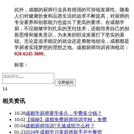
此外，成都的厨师行业具有很强的可持续发展性。随着
人们对健康饮食和品质生活的追求不断提高，对厨师的
专业素养和创新能力也提出了更高的要求。在成都学
厨，不仅能够学到扎实的烹饪技术，还能培养自己的创
新思维和服务意识，为未来的职业发展打下坚实的基
础。无论是追求稳定的就业还是勇敢地创业，成都都是
学厨者实现梦想的理想之地。成都厨师培训咨询电话：
028-6245 3800
。
标签：
14
相关资讯
10-28
成都学厨师要学多久，学费多少钱？
10-02
【揭秘】成都免费厨师培训学校，免费
05-04
成都厨师培训7天速成班怎么样？
01-23
2024年成都学川菜厨师新手开中餐馆