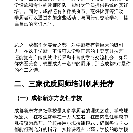
学设施和专业的教师团队，能够为学员提供系统的烹饪
培训。同时，成都还有各种美食节、烹饪比赛等活动，
学厨者可以通过参加这些活动，与同行们交流学习，提
高自己的烹饪水平。
总之，成都作为美食之都，对学厨者有着巨大的吸引
力。在这里学厨，不仅可以学到正宗的川菜烹饪技艺，
还能拥有广阔的就业前景和丰富的学习交流机会。如果
你热爱美食，想要成为一名**的厨师，那么成都*对是你
的不二之选。
二、三家优质厨师培训机构推荐
（一）成都新东方烹饪学校
成都新东方烹饪学校是众多学厨者的理想之选。学校规
模宏大，在校生常年在一万人左右，在国内烹饪学校中
规模较为靠前。学校采用小班授课模式，确保每位学员
都能得到充分的指导。实操课程占比高，学校的教学模