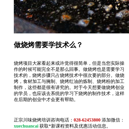
做烧烤需要学技术么？
烧烤项目大家看起来或许觉得很简单，但是当您实际操
作的时候可能完全不是那么回事。做烧烤也是需要学习
技术的，烧烤步骤只占烧烤技术中很次要的部分。做烧
烤，食材加工与腌制、烧烤红油的炼制、烧烤粉的加工
制作，这些都是很有讲究的。对于今天想要做烧烤创业
的学员，也应该去系统的学习下烧烤的制作技术，这样
在后期的创业中才会更有帮助。
正宗川味烧烤培训咨询电话：
028-62453800
添加微信：
xuechuancai
获取*新课程资料及优惠活动信息。