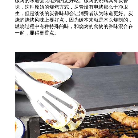
碳烤的味道会比电烤的更好吃。碳烤的烧烤具有炭香
味，这种原始的烧烤方式，尽管没有电烤那么干净卫
生，但是淡淡的炭香味却会让消费者认为味道更好。炭
烧的烧烤风味上要好点，因为碳本来就是木头烧制的，
燃烧过程中有种特殊的味，和烧烤的食物的香味混合在
一起，显得更香点。