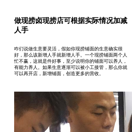
做现捞卤现捞店可根据实际情况加减
人手
咋们说做生意要灵活，假如你现捞铺面的生意确实很
好，那么该新增人手就新增人手。一个现捞铺面两个人
忙不赢，这就是件好事，至少说明你的铺面可以养人，
有能力养人。如果生意逐渐可以被小工接管，那么你就
可以再开店，新增铺面，创造更多的营收。