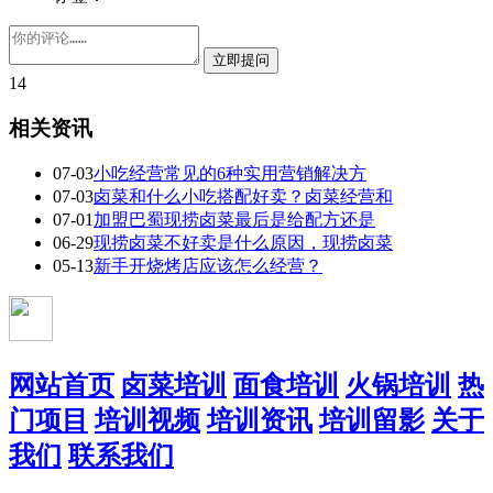
14
相关资讯
07-03
小吃经营常见的6种实用营销解决方
07-03
卤菜和什么小吃搭配好卖？卤菜经营和
07-01
加盟巴蜀现捞卤菜最后是给配方还是
06-29
现捞卤菜不好卖是什么原因，现捞卤菜
05-13
新手开烧烤店应该怎么经营？
网站首页
卤菜培训
面食培训
火锅培训
热
门项目
培训视频
培训资讯
培训留影
关于
我们
联系我们