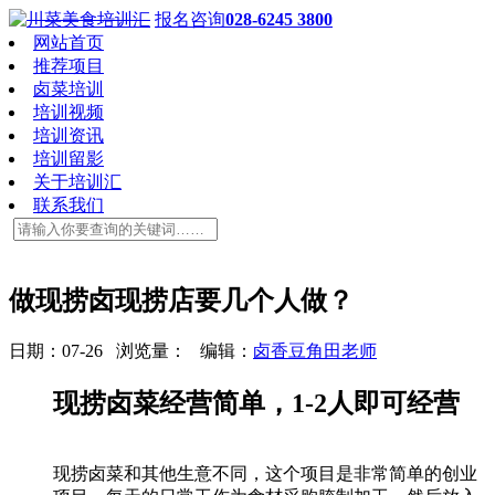
报名咨询
028-6245 3800
网站首页
推荐项目
卤菜培训
培训视频
培训资讯
培训留影
关于培训汇
联系我们
做现捞卤现捞店要几个人做？
日期：07-26 浏览量：
编辑：
卤香豆角田老师
现捞卤菜经营简单，1-2人即可经营
现捞卤菜和其他生意不同，这个项目是非常简单的创业