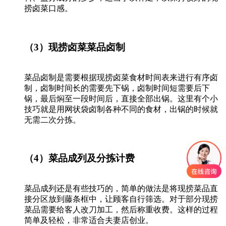
捞卤菜口感。
（3）现捞卤菜菜品卤制
菜品卤制是需要根据现捞卤菜食材时间表来进行有序卤
制，卤制时间长的需要先下锅，卤制时间短需要后下
锅，最后焖至一段时间后，直接全部出锅。这里有个小
技巧就是用网状袋卤制各种不同的食材，出锅的时候就
无需二次分拣。
（4）菜品成列及分拣计费
菜品成列还是有些技巧的，简单的做法是将现捞菜品直
接分区放到藤条框中，让顾客自行筛选。对于部分现捞
菜品需要给客人改刀加工，然后称重收费。这样的过程
简单及轻松，非常适合夫妻店创业。