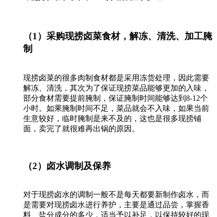
（1）采购现捞卤菜食材，解冻、清洗、加工腌
制
现捞卤菜的很多肉制食材都是采用冻货处理，因此需要
解冻、清洗，其次为了保证现捞菜品能够更加的入味，
部分食材需要提前腌制，保证腌制时间能够达到8-12个
小时。如果腌制时间不足，菜品就会不入味，如果当前
生意较好，临时腌制是来不及的，这也是很多现捞铺
面，卖完了就很难再出锅的原因。
（2）卤水调制及保养
对于现捞卤水的调制一般不是每天都要新制作卤水，而
是需要对现捞卤水进行养护，主要是通过品尝，掌握香
料、盐分成分的多少，适当予以补足，以保持较好的现