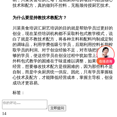
技术和配方，真的做到不控料，无瓶颈传授厨艺技术。
为什么要坚持教技术教配方？
川菜美食培训汇厨艺培训的目的就是帮助学员过更好的
创业，现在某些培训机构都不采取料包式教学模式，说
白了就是不教技术配方，将各种主料和配料均制成定制
的调味品，利用学费低吸引学员，后期利用控料长期榨
取学员的利润。对于创业经验不足，对市场把控能力不
够的学员，使这些学员在创业过程中犹如雪上加霜。另
外料包式教学的困难在于味道难以调整，如果符合当地
经营，想要修改技术配方是很困难的，因为那些料不是
自制，而是中央厨房统一供应。因此，只有学员掌握核
心技术及配方，才能降低经营成本，掌握主导权，创业
成功才更容易。
标签：
14