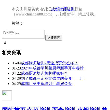
本文由川菜美食培训汇
成都厨师培训
原创
（www.chuancai88.com），未经允许，禁止转载。
标签：
14
相关资讯
05-04
成都厨师培训7天速成班怎么样？
01-23
2024年成都学川菜厨师新手开中餐馆
04-22
成都厨师培训机构哪家好？
04-29
到了成都一定不能错过的美食——川
04-29
成都川菜美食培训汇老妈兔头