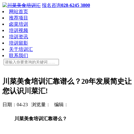
报名咨询
028-6245 3800
网站首页
推荐项目
卤菜培训
培训视频
培训资讯
培训留影
关于培训汇
联系我们
川菜美食培训汇靠谱么？20年发展简史让
您认识川菜汇!
日期：04-23 浏览量：
编辑：
川菜美食培训汇靠谱么？