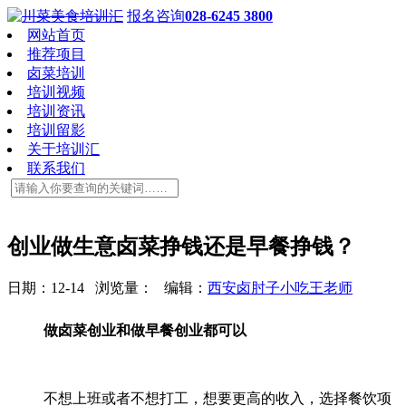
报名咨询
028-6245 3800
网站首页
推荐项目
卤菜培训
培训视频
培训资讯
培训留影
关于培训汇
联系我们
创业做生意卤菜挣钱还是早餐挣钱？
日期：12-14 浏览量：
编辑：
西安卤肘子小吃王老师
做卤菜创业和做早餐创业都可以
不想上班或者不想打工，想要更高的收入，选择餐饮项