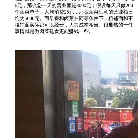
6元，那么您一天的营业额是3000元；假设每天只做200
个卤菜单子，人均消费25元，那么卤菜生意的营业额日
均为5000元。而早餐和卤菜在同等条件下，租铺面和不
租铺面实际都可以经营，人力成本相当。很显然的一件
事情就是做卤菜熟食更能赚钱一些。