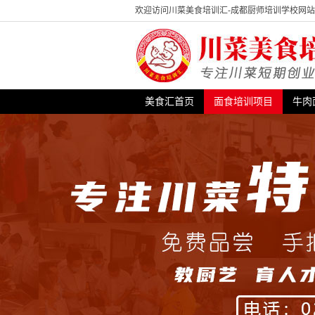
欢迎访问川菜美食培训汇-成都厨师培训学校网
美食汇首页
面食培训项目
牛肉