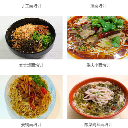
手工面培训
拉面培训
宜宾燃面培训
重庆小面培训
姜鸭面培训
酸菜肉丝面培训