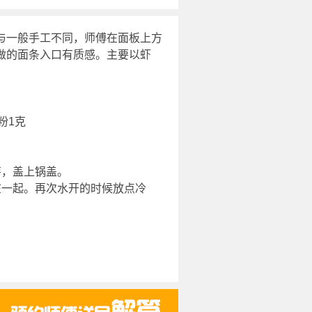
与一般手工不同，师傅在面板上方
做的面条入口有质感。主要以虾
粉1克
芽，盖上锅盖。
在一起。再次水开的时候放点冷