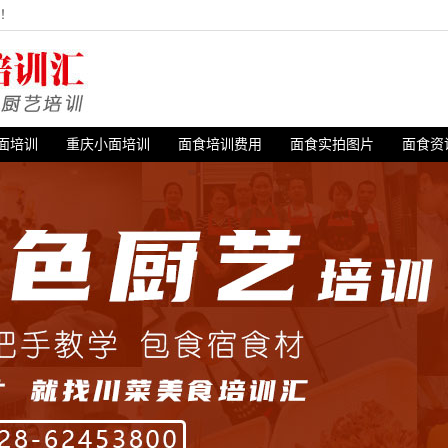
站！
面培训
重庆小面培训
面食培训费用
面食实拍图片
面食资