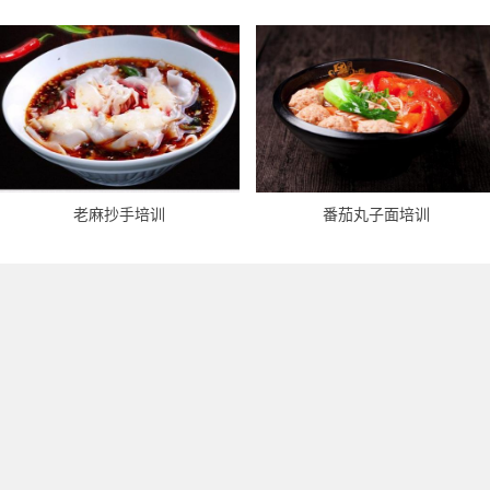
老麻抄手培训
番茄丸子面培训