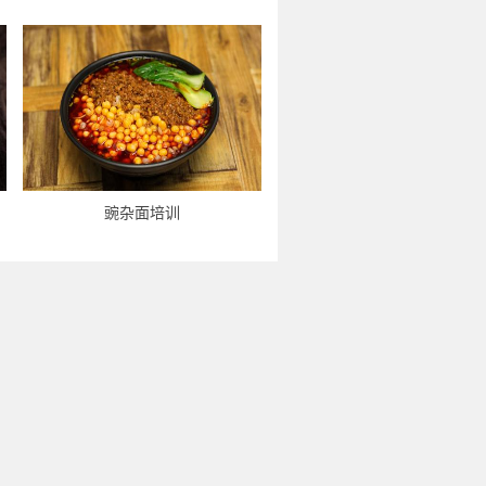
豌杂面培训