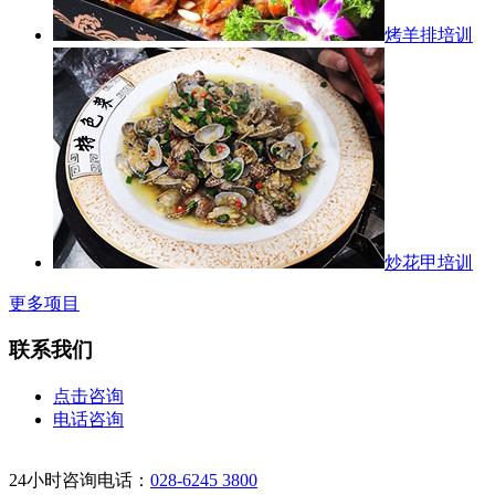
烤羊排培训
炒花甲培训
更多项目
联系我们
点击咨询
电话咨询
24小时咨询电话：
028-6245 3800