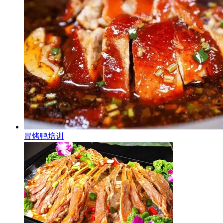
冒烤鸭培训