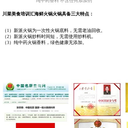
纯中药香料 不含任何添加剂
川菜美食培训汇海鲜火锅火锅具备三大特点：
（1）新派火锅为一次性火锅底料，无需老油回收。
（2）新派火锅炒料时间短，无需使用炒料机。
（3）纯中药火锅香料，绿色健康无添加。