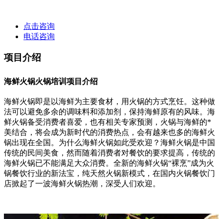
点击咨询
电话咨询
项目介绍
海鲜火锅火锅培训项目介绍
海鲜火锅即是以海鲜为主要食材，用火锅的方式烹饪。这种做
法可以避免多余的调味料和添加剂，保持海鲜原有的风味。海
鲜火锅备受消费者喜爱，也有相关专家预测，火锅与海鲜的*
美结合，将会成为新时代的消费热点，会有越来也多的海鲜火
锅出现在全国。为什么海鲜火锅如此受欢迎？海鲜火锅是中国
传统的民间美食，然而随着消费者对餐饮的要求提高，传统的
海鲜火锅已不能满足大众消费。全新的海鲜火锅“裸烹”成为火
锅餐饮行业的新法宝，纯天然火锅新模式，在国内火锅餐饮门
店掀起了一波海鲜火锅热潮，深受人们欢迎。