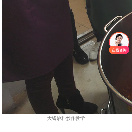
大锅炒料炒作教学