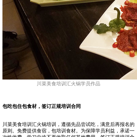
川菜美食培训汇火锅学员作品
包吃包住包食材，签订正规培训合同
川菜美食培训汇火锅培训，遵循先品尝试吃，满意后再报名的
原则。免费提供食宿，包培训食材。为保障学员利益，承诺一