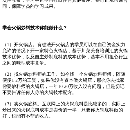
次性收费，学习中途不再收取任何其他费用。签订正规培训合
同，保障学员的学习成果。
学会火锅炒料技术你能做什么？
（1）开火锅店。有想法开火锅店的学员可以在自己资金实力
允许的情况下开一家特色火锅店，基于川菜美食培训汇的火锅
技术优势，以及自主炒制底料的成本优势，基本不用担心行业
之间的味型成本竞争。
（2）找火锅炒料师的工作。如今找一个火锅炒料师傅，随随
便便1-2万的工资，如果你没有资本做火锅店，那么你去找家
需要炒料师的火锅店，一年10-20万收入没有问题，但是切记
不要告诉任何人你的火锅技术配方。
（3）卖火锅底料。互联网上的火锅底料是比较多的，实际上
炒出来的火锅底料成本是卖价的一半，只要你火锅底料做的
好，也能有不菲的收入。