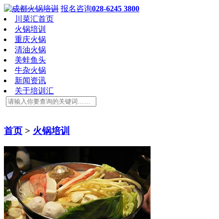
报名咨询
028-6245 3800
川菜汇首页
火锅培训
重庆火锅
清油火锅
美蛙鱼头
牛杂火锅
新闻资讯
关于培训汇
首页
>
火锅培训