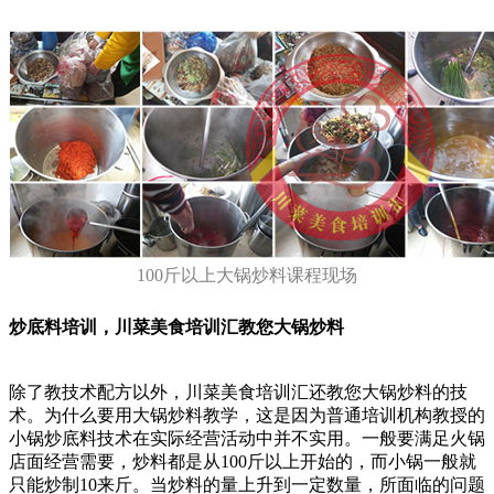
100斤以上大锅炒料课程现场
炒底料培训，川菜美食培训汇教您大锅炒料
除了教技术配方以外，川菜美食培训汇还教您大锅炒料的技
术。为什么要用大锅炒料教学，这是因为普通培训机构教授的
小锅炒底料技术在实际经营活动中并不实用。一般要满足火锅
店面经营需要，炒料都是从100斤以上开始的，而小锅一般就
只能炒制10来斤。当炒料的量上升到一定数量，所面临的问题