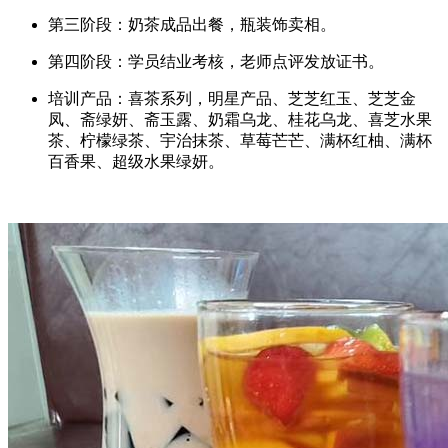
第三阶段：奶茶成品出餐，瓶装饰卖相。
第四阶段：学员结业考核，老师点评发放证书。
培训产品：喜茶系列，明星产品、芝芝红玉、芝芝金
凤、斋绿妍、斋玉露、奶霜乌龙、桂花乌龙、喜芝水果
茶、柠檬绿茶、宇治抹茶、草莓芒芒、满杯红柚、满杯
百香果、超级水果绿妍。