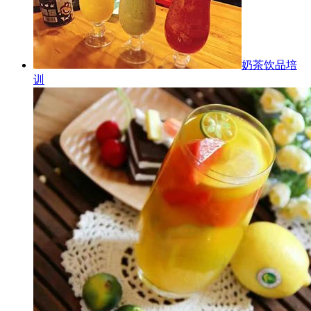
奶茶饮品培
训