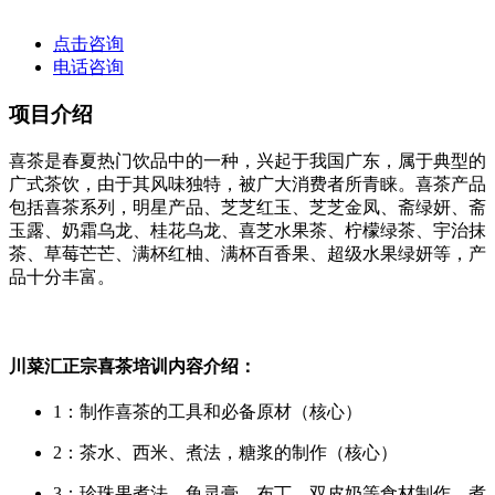
点击咨询
电话咨询
项目介绍
喜茶是春夏热门饮品中的一种，兴起于我国广东，属于典型的
广式茶饮，由于其风味独特，被广大消费者所青睐。喜茶产品
包括喜茶系列，明星产品、芝芝红玉、芝芝金凤、斋绿妍、斋
玉露、奶霜乌龙、桂花乌龙、喜芝水果茶、柠檬绿茶、宇治抹
茶、草莓芒芒、满杯红柚、满杯百香果、超级水果绿妍等，产
品十分丰富。
川菜汇正宗喜茶培训内容介绍：
1：制作喜茶的工具和必备原材（核心）
2：茶水、西米、煮法，糖浆的制作（核心）
3：珍珠果煮法，龟灵膏、布丁、双皮奶等食材制作、煮