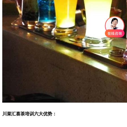
川菜汇喜茶培训六大优势：