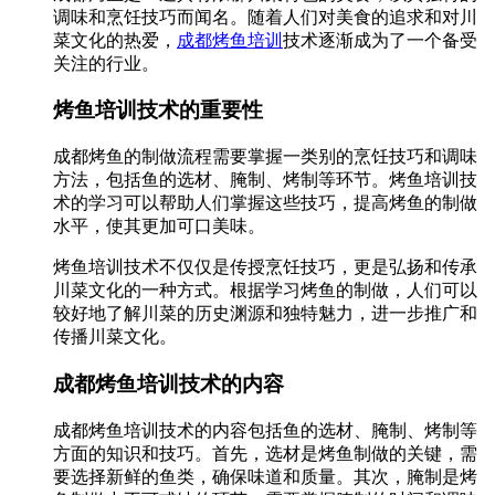
调味和烹饪技巧而闻名。随着人们对美食的追求和对川
菜文化的热爱，
成都烤鱼培训
技术逐渐成为了一个备受
关注的行业。
烤鱼培训技术的重要性
成都烤鱼的制做流程需要掌握一类别的烹饪技巧和调味
方法，包括鱼的选材、腌制、烤制等环节。烤鱼培训技
术的学习可以帮助人们掌握这些技巧，提高烤鱼的制做
水平，使其更加可口美味。
烤鱼培训技术不仅仅是传授烹饪技巧，更是弘扬和传承
川菜文化的一种方式。根据学习烤鱼的制做，人们可以
较好地了解川菜的历史渊源和独特魅力，进一步推广和
传播川菜文化。
成都烤鱼培训技术的内容
成都烤鱼培训技术的内容包括鱼的选材、腌制、烤制等
方面的知识和技巧。首先，选材是烤鱼制做的关键，需
要选择新鲜的鱼类，确保味道和质量。其次，腌制是烤