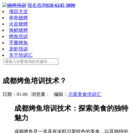
报名咨询
028-6245 3800
项目大全
串串烧烤
火盆烧烤
海鲜烧烤
烤鱼培训
手撕烤兔
龙虾培训
关于培训汇
成都烤鱼培训技术？
日期：01-06 浏览量：
编辑：
川菜美食培训汇
成都烤鱼培训技术：探索美食的独特
魅力
成都烤鱼是一道具有浓郁川菜特色的美食，以其独特的