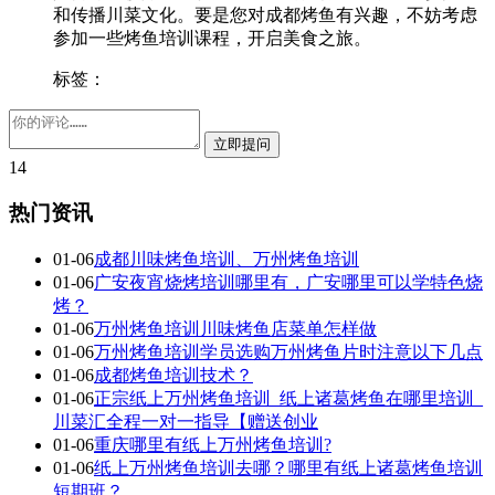
和传播川菜文化。要是您对成都烤鱼有兴趣，不妨考虑
参加一些烤鱼培训课程，开启美食之旅。
标签：
14
热门资讯
01-06
成都川味烤鱼培训、万州烤鱼培训
01-06
广安夜宵烧烤培训哪里有，广安哪里可以学特色烧
烤？
01-06
万州烤鱼培训川味烤鱼店菜单怎样做
01-06
万州烤鱼培训学员选购万州烤鱼片时注意以下几点
01-06
成都烤鱼培训技术？
01-06
正宗纸上万州烤鱼培训_纸上诸葛烤鱼在哪里培训_
川菜汇全程一对一指导【赠送创业
01-06
重庆哪里有纸上万州烤鱼培训?
01-06
纸上万州烤鱼培训去哪？哪里有纸上诸葛烤鱼培训
短期班？