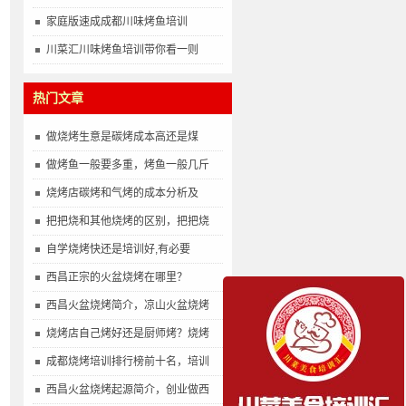
家庭版速成成都川味烤鱼培训
川菜汇川味烤鱼培训带你看一则
热门文章
做烧烤生意是碳烤成本高还是煤
做烤鱼一般要多重，烤鱼一般几斤
烧烤店碳烤和气烤的成本分析及
把把烧和其他烧烤的区别，把把烧
自学烧烤快还是培训好,有必要
西昌正宗的火盆烧烤在哪里？
西昌火盆烧烤简介，凉山火盆烧烤
烧烤店自己烤好还是厨师烤？烧烤
成都烧烤培训排行榜前十名，培训
西昌火盆烧烤起源简介，创业做西