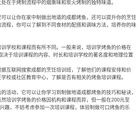
之处在于烤制流程中的烟熏味和炭火烤制的独特味道。
仅可以让你在家中制做出地道的成都烤鱼，还可以提升你的烹饪
的流程，你可以了解到不同食材的配搭和调味方法，培养你的味
培训学校和课程而有所不同。一般来说，培训学烤鱼的价格在
价格取决于培训课程的内容、时长和培训学校的著名度和地理位置
根据互联网搜索成都的烹饪培训班，了解他们的课程安排和价
饪学校或社区教育中心，了解是否有相关的烤鱼培训课程。
益的活动，它可以让你学习到制做地道成都烤鱼的技巧和秘诀，
然培训学烤鱼的价格因机构和课程而异，但一般在200元至
有兴趣，不妨考虑参加一次培训课程，体验制做可口烤鱼的乐