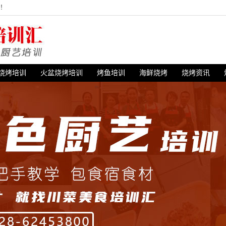
站！
烧烤培训
火盆烧烤培训
烤鱼培训
海鲜烧烤
烧烤资讯