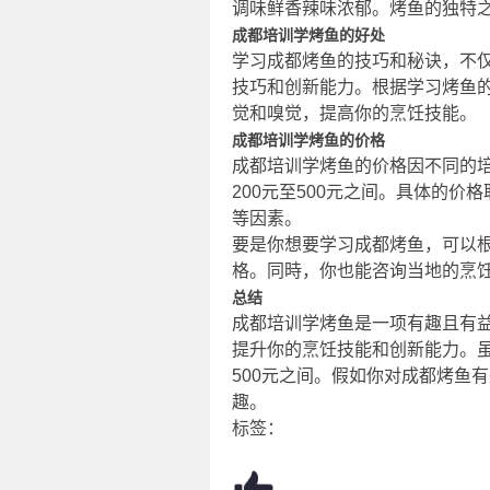
调味鲜香辣味浓郁。烤鱼的独特
成都培训学烤鱼的好处
学习成都烤鱼的技巧和秘诀，不
技巧和创新能力。根据学习烤鱼
觉和嗅觉，提高你的烹饪技能。
成都培训学烤鱼的价格
成都培训学烤鱼的价格因不同的
200元至500元之间。具体的
等因素。
要是你想要学习成都烤鱼，可以
格。同時，你也能咨询当地的烹
总结
成都培训学烤鱼是一项有趣且有
提升你的烹饪技能和创新能力。虽
500元之间。假如你对成都烤鱼
趣。
标签：