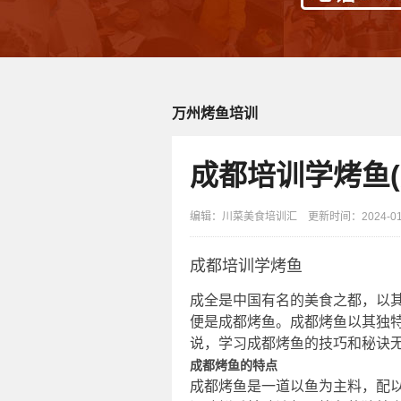
万州烤鱼培训
成都培训学烤鱼
编辑：川菜美食培训汇 更新时间：2024-01-1
成都培训学烤鱼
成全是中国有名的美食之都，以
便是成都烤鱼。成都烤鱼以其独
说，学习成都烤鱼的技巧和秘诀
成都烤鱼的特点
成都烤鱼是一道以鱼为主料，配