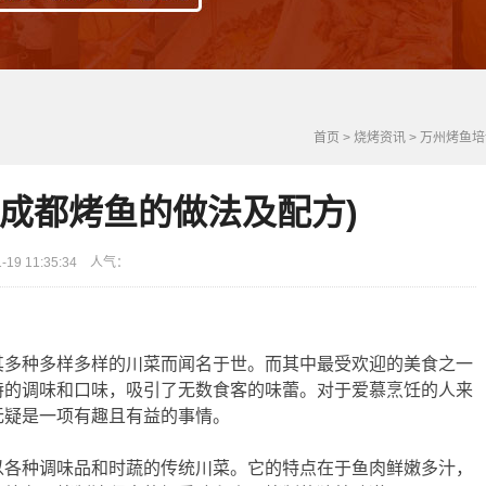
首页
>
烧烤资讯
>
万州烤鱼培
(成都烤鱼的做法及配方)
9 11:35:34 人气：
其多种多样多样的川菜而闻名于世。而其中最受欢迎的美食之一
特的调味和口味，吸引了无数食客的味蕾。对于爱慕烹饪的人来
无疑是一项有趣且有益的事情。
以各种调味品和时蔬的传统川菜。它的特点在于鱼肉鲜嫩多汁，