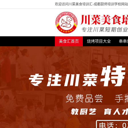
欢迎访问川菜美食培训汇-成都厨师培训学校网
美食汇首页
烧烤项目大全
串串