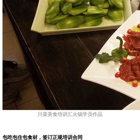
川菜美食培训汇火锅学员作品
包吃包住包食材，签订正规培训合同