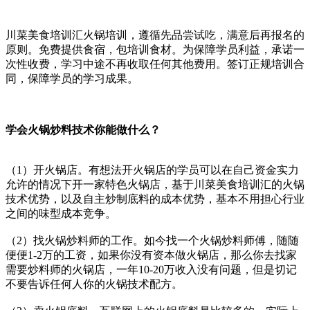
川菜美食培训汇火锅培训，遵循先品尝试吃，满意后再报名的
原则。免费提供食宿，包培训食材。为保障学员利益，承诺一
次性收费，学习中途不再收取任何其他费用。签订正规培训合
同，保障学员的学习成果。
学会火锅炒料技术你能做什么？
（1）开火锅店。有想法开火锅店的学员可以在自己资金实力
允许的情况下开一家特色火锅店，基于川菜美食培训汇的火锅
技术优势，以及自主炒制底料的成本优势，基本不用担心行业
之间的味型成本竞争。
（2）找火锅炒料师的工作。如今找一个火锅炒料师傅，随随
便便1-2万的工资，如果你没有资本做火锅店，那么你去找家
需要炒料师的火锅店，一年10-20万收入没有问题，但是切记
不要告诉任何人你的火锅技术配方。