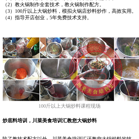
（2）教火锅制作全套技术，教火锅制作配方。
（3）100斤以上大锅炒料，模拟火锅店炒料炒作，高效实用。
（4）指导开店创业，5年免费技术支持。
100斤以上大锅炒料课程现场
炒底料培训，川菜美食培训汇教您大锅炒料
除了教技术配方以外，川菜美食培训汇还教您大锅炒料的技