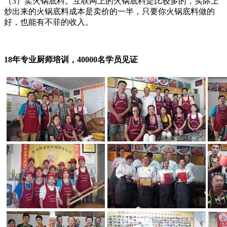
（3）卖火锅底料。互联网上的火锅底料是比较多的，实际上
炒出来的火锅底料成本是卖价的一半，只要你火锅底料做的
好，也能有不菲的收入。
18年专业厨师培训，40000名学员见证