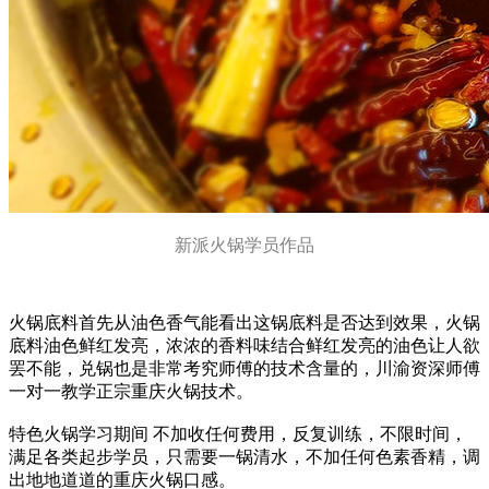
新派火锅学员作品
火锅底料首先从油色香气能看出这锅底料是否达到效果，火锅
底料油色鲜红发亮，浓浓的香料味结合鲜红发亮的油色让人欲
罢不能，兑锅也是非常考究师傅的技术含量的，川渝资深师傅
一对一教学正宗重庆火锅技术。
特色火锅学习期间 不加收任何费用，反复训练，不限时间，
满足各类起步学员，只需要一锅清水，不加任何色素香精，调
出地地道道的重庆火锅口感。