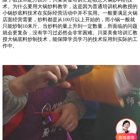
术。为什么要用大锅炒料教学，这是因为普通培训机构教授的
小锅炒底料技术在实际经营活动中并不实用。一般要满足火锅
店面经营需要，炒料都是从100斤以上开始的，而小锅一般就
只能炒制10来斤。当炒料的量上升到一定数量，所面临的问题
就会更复杂，没有学习过必然会非常困难。川菜美食培训汇教
授大锅底料炒制技术，能保障学员学习的技术应用到实际的工
作中。