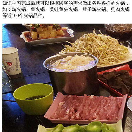
知识学习完成后就可以根据顾客的需求做出各种各样的火锅，
如：鸡火锅、鱼火锅、美蛙鱼头火锅、肚子鸡火锅、狗肉火锅
等近100个火锅品种。