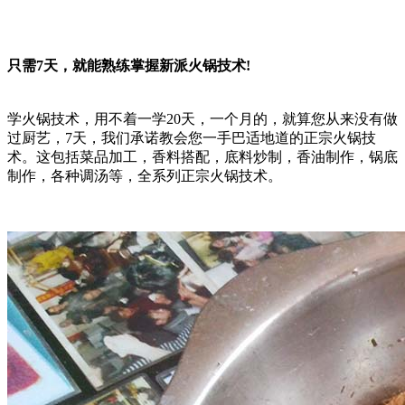
只需7天，就能熟练掌握新派火锅技术!
学火锅技术，用不着一学20天，一个月的，就算您从来没有做
过厨艺，7天，我们承诺教会您一手巴适地道的正宗火锅技
术。这包括菜品加工，香料搭配，底料炒制，香油制作，锅底
制作，各种调汤等，全系列正宗火锅技术。