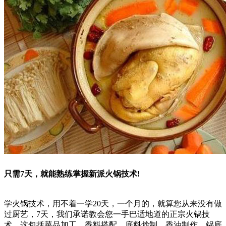
只需7天，就能熟练掌握新派火锅技术!
学火锅技术，用不着一学20天，一个月的，就算您从来没有做
过厨艺，7天，我们承诺教会您一手巴适地道的正宗火锅技
术。这包括菜品加工，香料搭配，底料炒制，香油制作，锅底