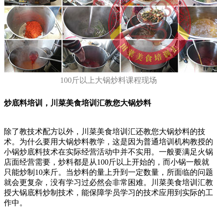
100斤以上大锅炒料课程现场
炒底料培训，川菜美食培训汇教您大锅炒料
除了教技术配方以外，川菜美食培训汇还教您大锅炒料的技
术。为什么要用大锅炒料教学，这是因为普通培训机构教授的
小锅炒底料技术在实际经营活动中并不实用。一般要满足火锅
店面经营需要，炒料都是从100斤以上开始的，而小锅一般就
只能炒制10来斤。当炒料的量上升到一定数量，所面临的问题
就会更复杂，没有学习过必然会非常困难。川菜美食培训汇教
授大锅底料炒制技术，能保障学员学习的技术应用到实际的工
作中。