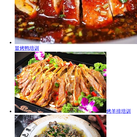
冒烤鸭培训
烤羊排培训