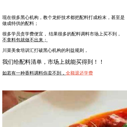
现在很多黑心机构，教个龙虾技术都把配料打成粉末，甚至是
做成特供的配料；
很多学员贪学费便宜， 结果很多的配料调料市场上买不到，
不拿料包就做不出来；
川菜美食培训汇打破黑心机构的利益规则，
我们给配料清单，市场上就能买得到！！
如若有一种香料调料你卖不到，
全额退还学费