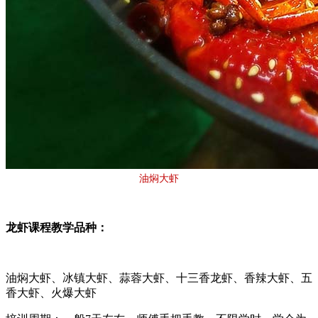
油焖大虾
龙虾课程教学品种：
油焖大虾、冰镇大虾、蒜蓉大虾、十三香龙虾、香辣大虾、五
香大虾、火爆大虾