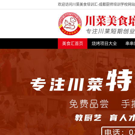
欢迎访问川菜美食培训汇-成都厨师培训学校网
美食汇首页
烧烤项目大全
串串