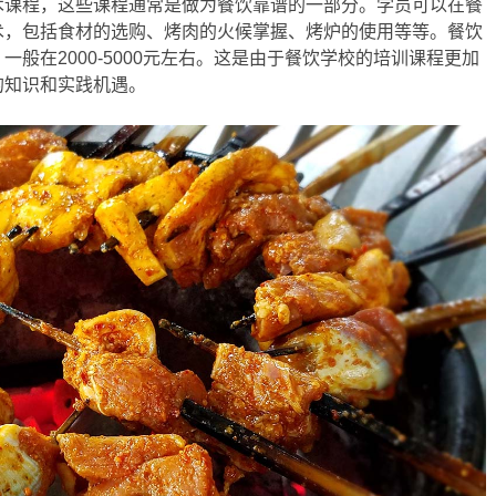
术课程，这些课程通常是做为餐饮靠谱的一部分。学员可以在餐
术，包括食材的选购、烤肉的火候掌握、烤炉的使用等等。餐饮
般在2000-5000元左右。这是由于餐饮学校的培训课程更加
的知识和实践机遇。