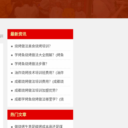
最新资讯
训
烧烤做法美食烧烤培训？
学烤鱼烧烤做法大全图解？(烤鱼
学烤鱼烧烤做法步骤？
油炸烧烤技术培训班费用？(油炸
成都烧烤做法培训费用？(成都烧
成都烧烤做法培训加盟优势？
成都学烤鱼烧烤做法哪里学？(烧
热门文章
做烧烤生意是碳烤成本高还是煤