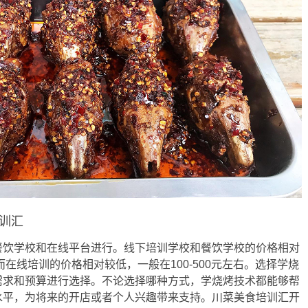
训汇
餐饮学校和在线平台进行。线下培训学校和餐饮学校的价格相对
。而在线培训的价格相对较低，一般在100-500元左右。选择学烧
需求和预算进行选择。不论选择哪种方式，学烧烤技术都能够帮
水平，为将来的开店或者个人兴趣带来支持。川菜美食培训汇开