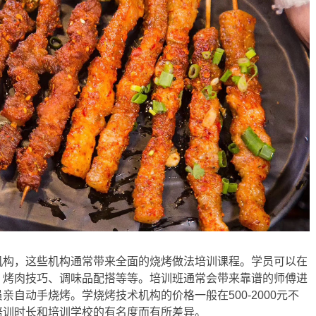
机构，这些机构通常带来全面的烧烤做法培训课程。学员可以在
、烤肉技巧、调味品配搭等等。培训班通常会带来靠谱的师傅进
自动手烧烤。学烧烤技术机构的价格一般在500-2000元不
培训时长和培训学校的有名度而有所差异。