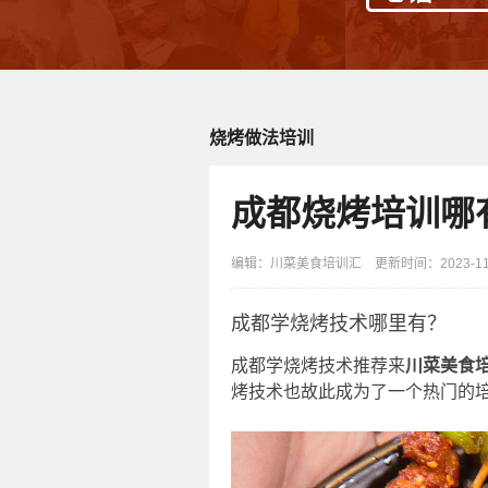
烧烤做法培训
成都烧烤培训哪
编辑：川菜美食培训汇 更新时间：2023-11-0
成都学烧烤技术哪里有？
成都学烧烤技术推荐来
川菜美食
烤技术也故此成为了一个热门的