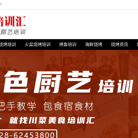
站！
烧烤培训
火盆烧烤培训
烤鱼培训
海鲜烧烤
烧烤资讯