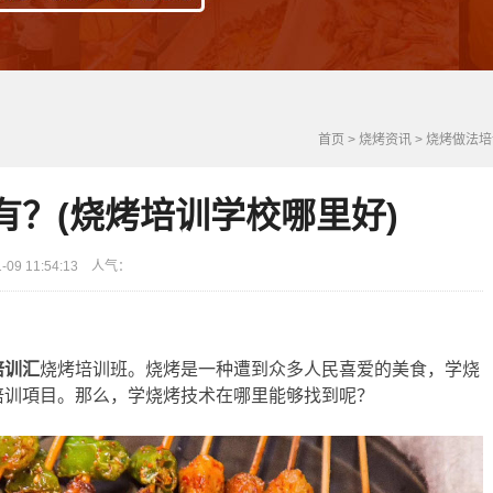
首页
>
烧烤资讯
>
烧烤做法培
有？(烧烤培训学校哪里好)
9 11:54:13 人气：
培训汇
烧烤培训班。烧烤是一种遭到众多人民喜爱的美食，学烧
培训項目。那么，学烧烤技术在哪里能够找到呢？