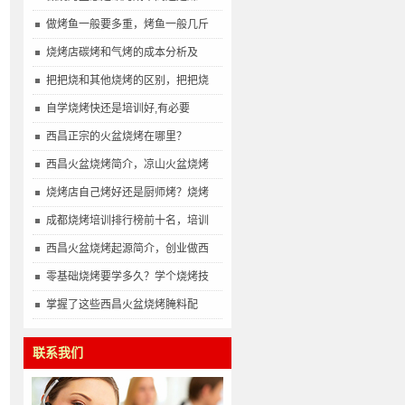
做烤鱼一般要多重，烤鱼一般几斤
烧烤店碳烤和气烤的成本分析及
把把烧和其他烧烤的区别，把把烧
自学烧烤快还是培训好,有必要
西昌正宗的火盆烧烤在哪里？
西昌火盆烧烤简介，凉山火盆烧烤
烧烤店自己烤好还是厨师烤？烧烤
成都烧烤培训排行榜前十名，培训
西昌火盆烧烤起源简介，创业做西
零基础烧烤要学多久？学个烧烤技
掌握了这些西昌火盆烧烤腌料配
联系我们