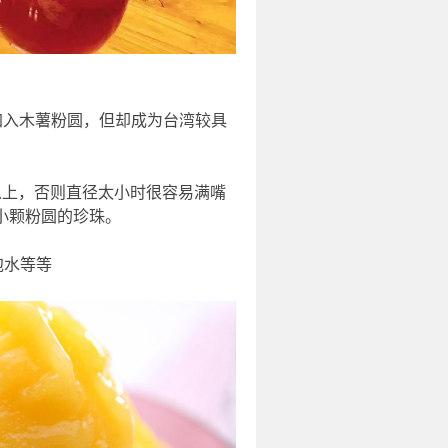
加入木薯粉圆，但却成为台湾较具
以上，否则直径太小时很容易满嘴
小颗粉圆的珍珠。
泡水等等