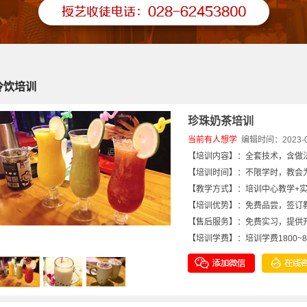
冷饮培训
珍珠奶茶培训
当前有
人想学
编辑时间：2023-06-
【培训内容】：全套技术，含做
【培训时间】：不限学时，教会为
【教学方式】：培训中心教学+
【培训优势】：免费品尝，签订
【售后服务】：免费实习，提供
【培训学费】：培训学费1800~