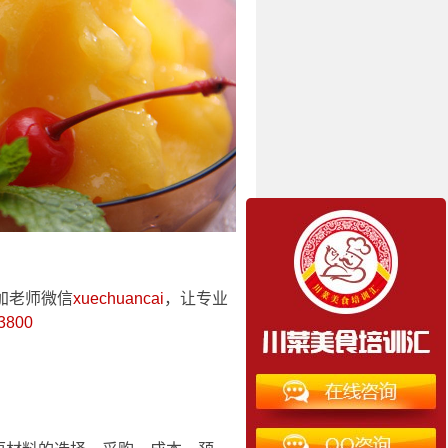
加老师微信
xuechuancai
，让专业
3800