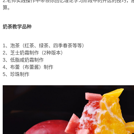
2.老师实践操作中带领你回忆理论学习阶段中的开店的技巧，
算。
奶茶教学品种
1、泡茶（红茶、绿茶、四季春茶等等）
2、芝士奶霜制作（2种版本）
3、低脂咸奶霜制作
4、布蕾（布蕾酱）制作
5、珍珠制作