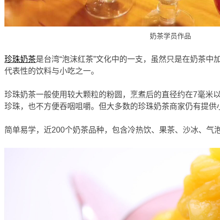
奶茶学员作品
珍珠奶茶
是台湾“泡沫红茶”文化中的一支，虽然只是在奶茶中
代表性的饮料与小吃之一。
珍珠奶茶一般使用较大颗粒的粉圆，烹煮后的直径约在7毫米
珍珠，也不方便吞咽咀嚼。但大多数的珍珠奶茶商家仍有提供
简单易学，近200个奶茶品种，包含冷热饮、果茶、沙冰、气