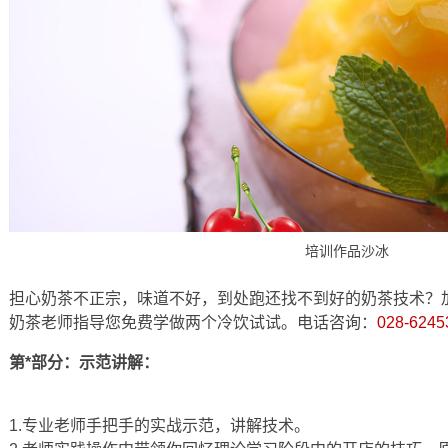
培训作品沙冰
担心奶茶不正宗，味道不好，到处跑还找不到好的奶茶技术？
奶茶老师指导您免费学做两个冷饮试试。电话咨询：
028-6245
第*部分：示范讲解：
1.专业老师手把手的实战示范，讲解技术。