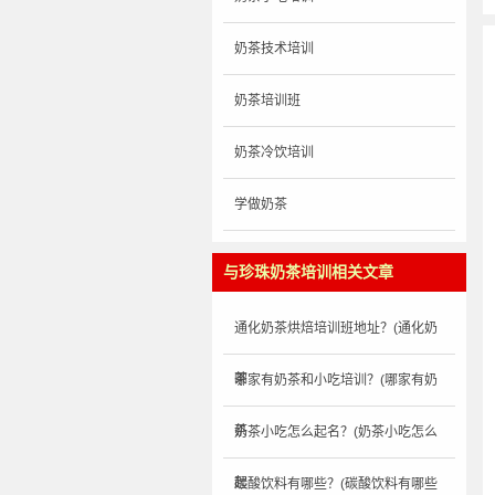
奶茶技术培训
奶茶培训班
奶茶冷饮培训
学做奶茶
与珍珠奶茶培训相关文章
通化奶茶烘焙培训班地址？(通化奶
茶
哪家有奶茶和小吃培训？(哪家有奶
茶
奶茶小吃怎么起名？(奶茶小吃怎么
起
碳酸饮料有哪些？(碳酸饮料有哪些