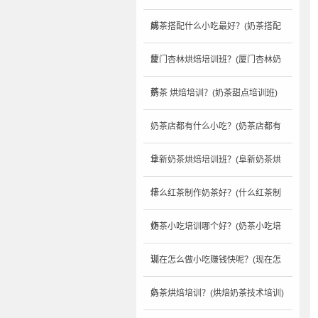
成
奶茶搭配什么小吃最好？(奶茶搭配
什
厦门杏林烘焙培训班？(厦门杏林奶
茶
奶茶 烘焙培训？(奶茶甜点培训班)
奶茶店都有什么小吃？(奶茶店都有
什
阜新奶茶烘焙培训班？(阜新奶茶烘
焙
什么红茶制作奶茶好？(什么红茶制
作
奶茶小吃培训哪个好？(奶茶小吃培
训
现在怎么做小吃赚钱快呢？(现在怎
么
奶茶烘焙培训？(烘焙奶茶技术培训)