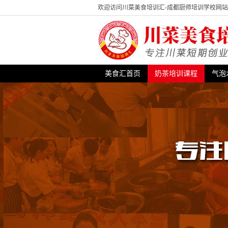
欢迎访问川菜美食培训汇-成都厨师培训学校网
美食汇首页
奶茶培训课程
气泡