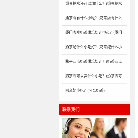
绿豆糖水还可以加什么？(绿豆糖水
还
奶茶店有什么小吃？(奶茶店有什么
小
厦门咖啡奶茶烘焙培训中心？(厦门
奶
奶茶配什么小吃好？(奶茶配什么小
吃
康平西点奶茶烘焙培训？(奶茶西点
店)
奶茶店可以卖什么小吃？(奶茶店可
以
阿么奶小吃？(阿么奶茶)
联系我们