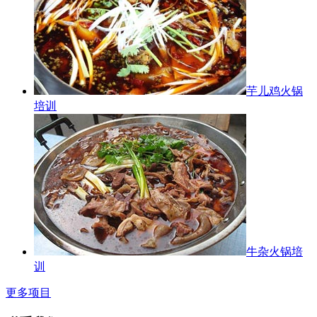
芋儿鸡火锅
培训
牛杂火锅培
训
更多项目