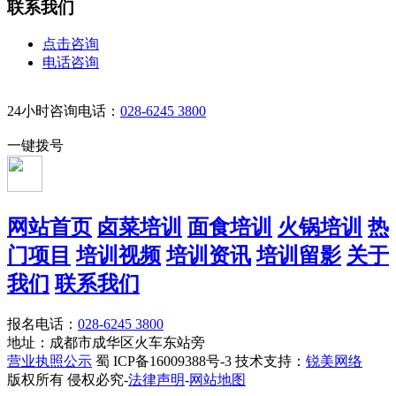
联系我们
点击咨询
电话咨询
24小时咨询电话：
028-6245 3800
一键拨号
网站首页
卤菜培训
面食培训
火锅培训
热
门项目
培训视频
培训资讯
培训留影
关于
我们
联系我们
报名电话：
028-6245 3800
地址：成都市成华区火车东站旁
营业执照公示
蜀 ICP备16009388号-3 技术支持：
锐美网络
版权所有 侵权必究-
法律声明
-
网站地图