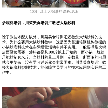
100斤以上大锅炒料课程现场
炒底料培训，川菜美食培训汇教您大锅炒料
除了教技术配方以外，川菜美食培训汇还教您大锅炒料的技
术。为什么要用大锅炒料教学，这是因为普通培训机构教授的
小锅炒底料技术在实际经营活动中并不实用。一般要满足火锅
店面经营需要，炒料都是从100斤以上开始的，而小锅一般就
只能炒制10来斤。当炒料的量上升到一定数量，所面临的问题
就会更复杂，没有学习过必然会非常困难。川菜美食培训汇教
授大锅底料炒制技术，能保障学员学习的技术应用到实际的工
作中。