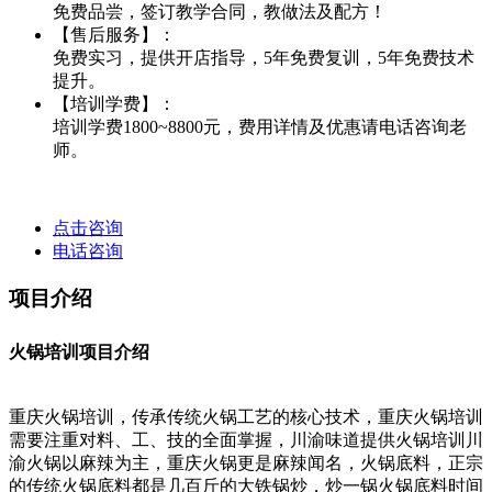
免费品尝，签订教学合同，教做法及配方！
【售后服务】：
免费实习，提供开店指导，5年免费复训，5年免费技术
提升。
【培训学费】：
培训学费1800~8800元，费用详情及优惠请电话咨询老
师。
点击咨询
电话咨询
项目介绍
火锅培训项目介绍
重庆火锅培训，传承传统火锅工艺的核心技术，重庆火锅培训
需要注重对料、工、技的全面掌握，川渝味道提供火锅培训川
渝火锅以麻辣为主，重庆火锅更是麻辣闻名，火锅底料，正宗
的传统火锅底料都是几百斤的大铁锅炒，炒一锅火锅底料时间