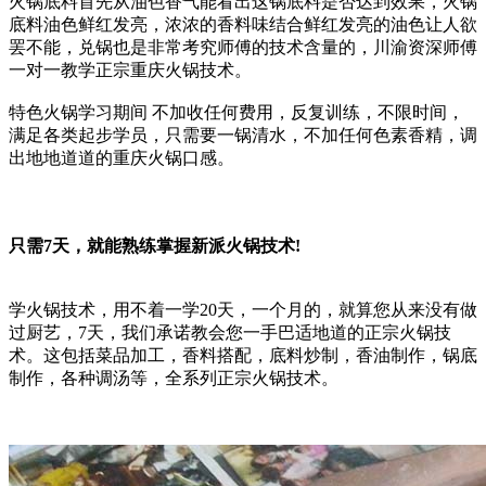
火锅底料首先从油色香气能看出这锅底料是否达到效果，火锅
底料油色鲜红发亮，浓浓的香料味结合鲜红发亮的油色让人欲
罢不能，兑锅也是非常考究师傅的技术含量的，川渝资深师傅
一对一教学正宗重庆火锅技术。
特色火锅学习期间 不加收任何费用，反复训练，不限时间，
满足各类起步学员，只需要一锅清水，不加任何色素香精，调
出地地道道的重庆火锅口感。
只需7天，就能熟练掌握新派火锅技术!
学火锅技术，用不着一学20天，一个月的，就算您从来没有做
过厨艺，7天，我们承诺教会您一手巴适地道的正宗火锅技
术。这包括菜品加工，香料搭配，底料炒制，香油制作，锅底
制作，各种调汤等，全系列正宗火锅技术。