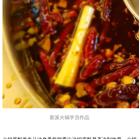
新派火锅学员作品