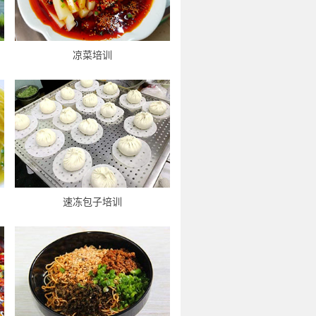
凉菜培训
速冻包子培训