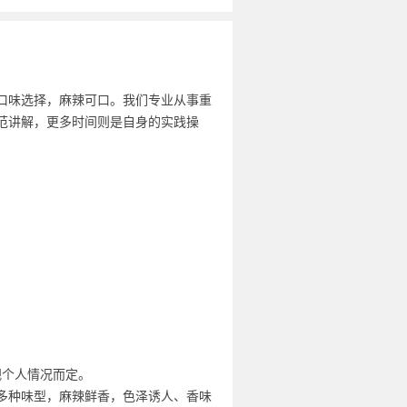
口味选择，麻辣可口。我们专业从事重
范讲解，更多时间则是自身的实践操
视个人情况而定。
多种味型，麻辣鲜香，色泽诱人、香味