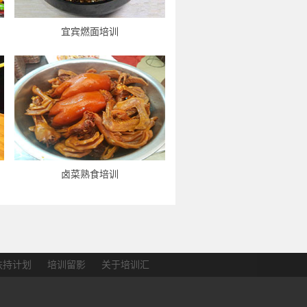
宜宾燃面培训
卤菜熟食培训
扶持计划
培训留影
关于培训汇