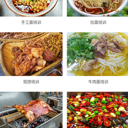
手工面培训
拉面培训
现捞培训
牛肉面培训