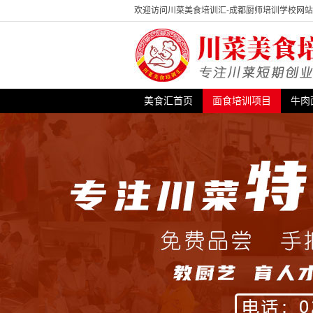
欢迎访问川菜美食培训汇-成都厨师培训学校网
美食汇首页
面食培训项目
牛肉