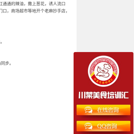
红通通的辣油，撒上葱花，诱人流口
门口，商场超市等地开个老麻抄手店，
验。
场同步。