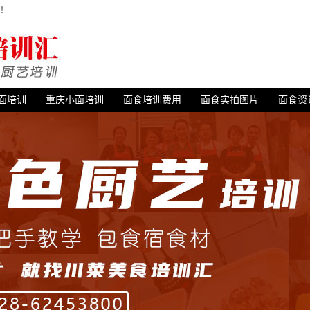
站！
面培训
重庆小面培训
面食培训费用
面食实拍图片
面食资