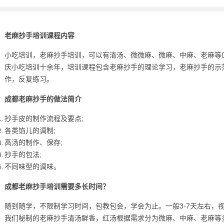
老麻抄手培训课程内容
小吃培训，老麻抄手培训，可以有清汤、微微麻、微麻、中麻、老麻等
庆小吃培训十余年，培训课程包含老麻抄手的理论学习，老麻抄手的示
作，反复练习。
成都老麻抄手的做法简介
抄手皮的制作流程及要点;
各类馅儿的调制;
高汤的制作、保存;
抄手的包法;
不同味型的调味。
成都老麻抄手培训需要多长时间？
随到随学，不限制学习时间，包教包会，学会为止。一般3-7天左右，
我们秘制的老麻抄手清汤鲜香，红汤根据需求分为微麻、中麻、老麻等