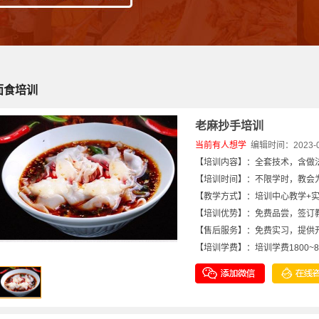
面食培训
老麻抄手培训
当前有
人想学
编辑时间：2023-06-
【培训内容】：全套技术，含做
【培训时间】：不限学时，教会为
【教学方式】：培训中心教学+
【培训优势】：免费品尝，签订
【售后服务】：免费实习，提供
【培训学费】：培训学费1800~