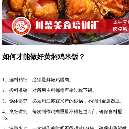
如何才能做好黄焖鸡米饭？
1、选料精细，必须是鲜嫩鸡腿肉。
2、投料准确，对所用主料都需严格过称下锅。
3、锅体讲究，必须用江苏宜兴产的砂锅，不能用金属器皿。
4、烹饪讲究，每次制作鸡肉重量不得超过2斤，确保食料配
比。
5、注重火功，一次制作的时间不得超过6分钟，确保肉质鲜嫩