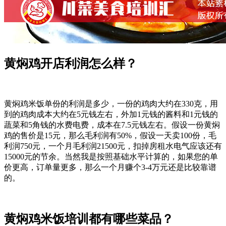
黄焖鸡开店利润怎么样？
黄焖鸡米饭单份的利润是多少，一份的鸡肉大约在330克，用
到的鸡肉成本大约在5元钱左右，外加1元钱的酱料和1元钱的
蔬菜和5角钱的水费电费，成本在7.5元钱左右。假设一份黄焖
鸡的售价是15元，那么毛利润有50%，假设一天卖100份，毛
利润750元，一个月毛利润21500元，扣掉房租水电气应该还有
15000元的节余。当然我是按照基础水平计算的，如果您的单
价更高，订单量更多，那么一个月赚个3-4万元还是比较靠谱
的。
黄焖鸡米饭培训都有哪些菜品？