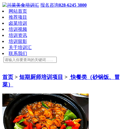
报名咨询
028-6245 3800
网站首页
推荐项目
卤菜培训
培训视频
培训资讯
培训留影
关于培训汇
联系我们
首页
>
短期厨师培训项目
>
快餐类（砂锅饭、冒
菜）