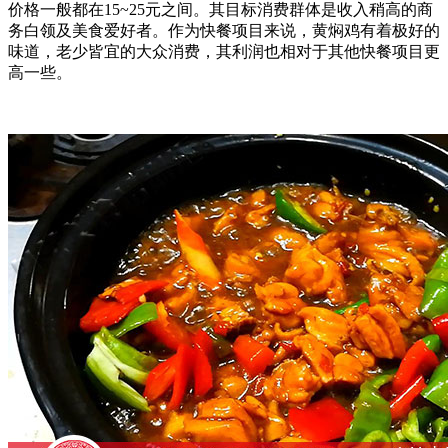
价格一般都在15~25元之间。其目标消费群体是收入稍高的商
务白领及美食爱好者。作为快餐项目来说，黄焖鸡有着极好的
味道，老少皆宜的大众消费，其利润也相对于其他快餐项目更
高一些。