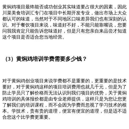
黄焖鸡项目最终能否成功创业其实味道要占很大的因素，因此
川菜美食培训汇专门在项目中长期开发专业，做出市场上大众
都认可的味道，当然对于不同地区口味差异我们也有深刻的认
识。对于餐饮项目来说，味道好不好，不能只能靠嘴说，您要
问我我肯定只能告诉您味道好，但是只有您亲自来品尝才知道
这个项目是否适合您当地经营。
（3）黄焖鸡培训学费需要多少钱？
对于黄焖鸡创业项目来说学费都不是重要的，更重要的是技术
要好，对于黄焖鸡这样的项目培训费用也就几千元，但是为了
防止学员只了解价格而无法认识到我们项目的优势，关于黄焖
鸡培训的具体报价都是由专业老师提供，这样只是为您让您更
了解我们的培训课程，而不会因为学费而忽视了学习技术的根
本。学技术，贵有贵的道理，便宜有便宜的道理，但是适不适
合您这个比学费更重要。