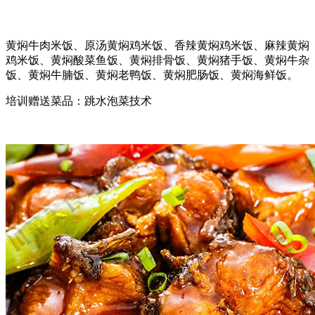
黄焖牛肉米饭、原汤黄焖鸡米饭、香辣黄焖鸡米饭、麻辣黄焖
鸡米饭、黄焖酸菜鱼饭、黄焖排骨饭、黄焖猪手饭、黄焖牛杂
饭、黄焖牛腩饭、黄焖老鸭饭、黄焖肥肠饭、黄焖海鲜饭。
培训赠送菜品：跳水泡菜技术