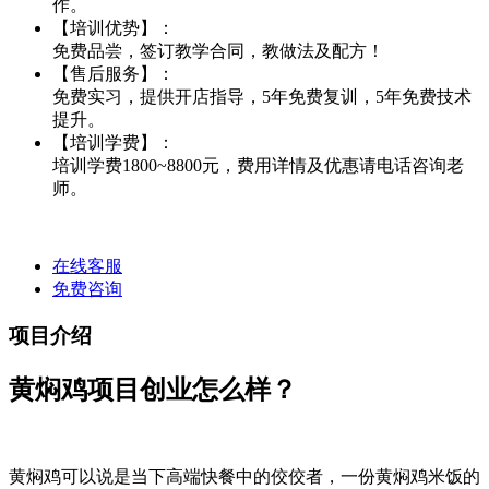
作。
【培训优势】：
免费品尝，签订教学合同，教做法及配方！
【售后服务】：
免费实习，提供开店指导，5年免费复训，5年免费技术
提升。
【培训学费】：
培训学费1800~8800元，费用详情及优惠请电话咨询老
师。
在线客服
免费咨询
项目介绍
黄焖鸡项目创业怎么样？
黄焖鸡可以说是当下高端快餐中的佼佼者，一份黄焖鸡米饭的