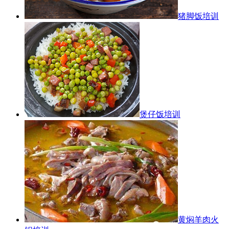
猪脚饭培训
煲仔饭培训
黄焖羊肉火