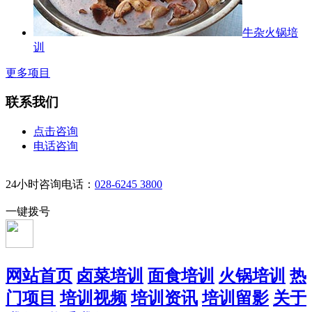
牛杂火锅培
训
更多项目
联系我们
点击咨询
电话咨询
24小时咨询电话：
028-6245 3800
一键拨号
网站首页
卤菜培训
面食培训
火锅培训
热
门项目
培训视频
培训资讯
培训留影
关于