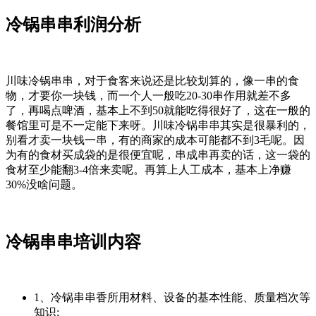
冷锅串串利润分析
川味冷锅串串，对于食客来说还是比较划算的，像一串的食
物，才要你一块钱，而一个人一般吃20-30串作用就差不多
了，再喝点啤酒，基本上不到50就能吃得很好了，这在一般的
餐馆里可是不一定能下来呀。川味冷锅串串其实是很暴利的，
别看才卖一块钱一串，有的商家的成本可能都不到3毛呢。因
为有的食材买成袋的是很便宜呢，串成串再卖的话，这一袋的
食材至少能翻3-4倍来卖呢。再算上人工成本，基本上净赚
30%没啥问题。
冷锅串串培训内容
1、冷锅串串香所用材料、设备的基本性能、质量档次等
知识;