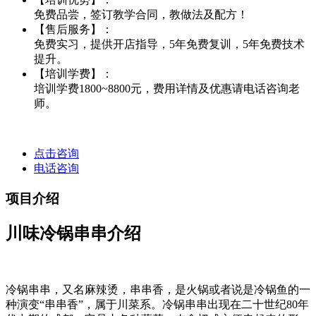
免费品尝，签订教学合同，教做法及配方！
【售后服务】：
免费实习，提供开店指导，5年免费复训，5年免费技术
提升。
【培训学费】：
培训学费1800~8800元，费用详情及优惠请电话咨询老
师。
点击咨询
电话咨询
项目介绍
川味冷锅串串介绍
冷锅串串，又名麻辣烫，串串香，是火锅或者说是冷锅鱼的一
种演变“串串香”，属于川菜系。冷锅串串出现在二十世纪80年