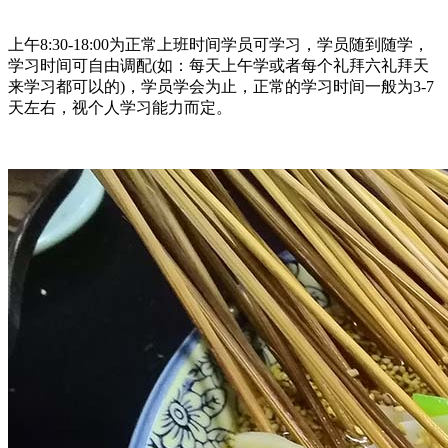
上午8:30-18:00为正常上班时间学员可学习，学员随到随学，
学习时间可自由调配(如：每天上午学或者每个礼拜六礼拜天
来学习都可以的)，学员学会为止，正常的学习时间一般为3-7
天左右，视个人学习能力而定。