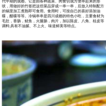
代中期的成都。它是由各种蔬菜、肉食切成方便串起来的形
状，用做好的竹签把这些菜品穿成一串一串，后放入特制配方
的锅里加工煮熟即可食用。食用时，可按自己的喜好添加油
碟，醋碟等等。冷锅串串是四川成都的特色小吃，主要食材为
毛肚，香肠，鱿鱼，火腿肠，肉片，加以陈皮、八角、桂皮等
调料;具有不油腻、不上火、味道鲜美等特点。